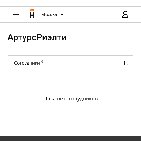
Москва
АртурсРиэлти
0
Сотрудники
Пока нет сотрудников