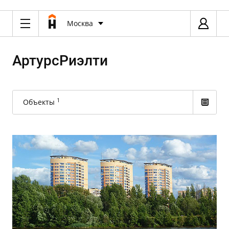
Москва
АртурсРиэлти
1
Объекты