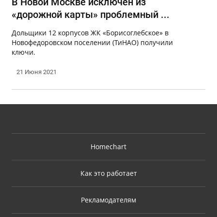
В Новой Москве исключен из
«дорожной карты» проблемный ...
Дольщики 12 корпусов ЖК «Борисоглебское» в
Новофедоровском поселении (ТиНАО) получили
ключи.
21 Июня 2021
Homechart
Как это работает
Рекламодателям