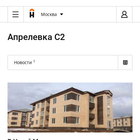
Москва
Апрелевка С2
1
Новости