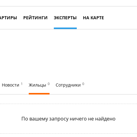
АРТИРЫ
РЕЙТИНГИ
ЭКСПЕРТЫ
НА КАРТЕ
1
0
0
Новости
Жильцы
Сотрудники
По вашему запросу ничего не найдено