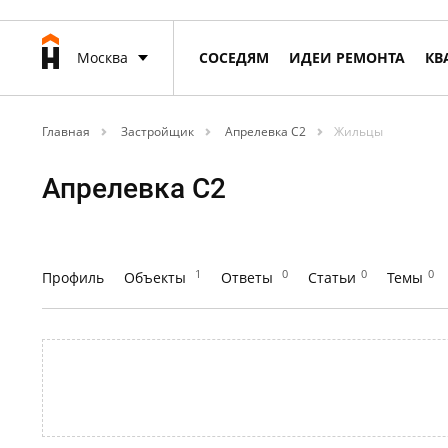
Москва
СОСЕДЯМ
ИДЕИ РЕМОНТА
КВ
Главная
Застройщик
Апрелевка С2
Жильцы
Апрелевка С2
1
0
0
0
Профиль
Объекты
Ответы
Статьи
Темы