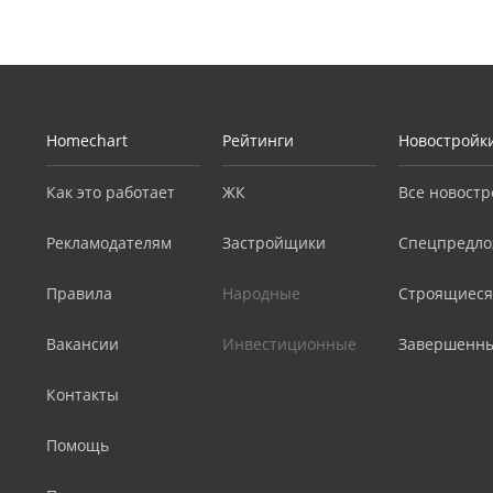
Homechart
Рейтинги
Новостройк
Как это работает
ЖК
Все новостр
Рекламодателям
Застройщики
Спецпредло
Правила
Народные
Строящиеся
Вакансии
Инвестиционные
Завершенн
Контакты
Помощь