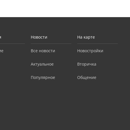
м
Новости
На карте
ие
Все новости
Новостройки
Актуальное
Вторичка
Популярное
Общение