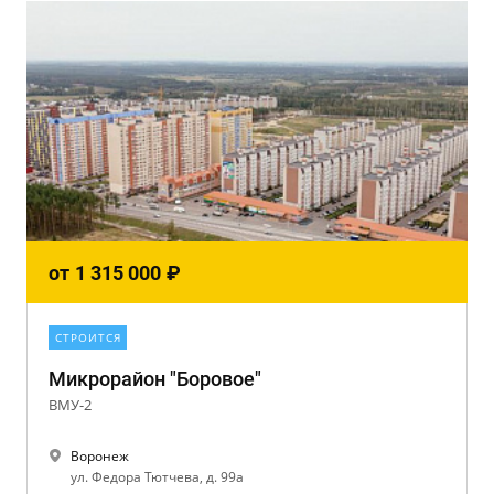
от
1 315 000
₽
СТРОИТСЯ
Микрорайон "Боровое"
ВМУ-2
Воронеж
ул. Федора Тютчева, д. 99а