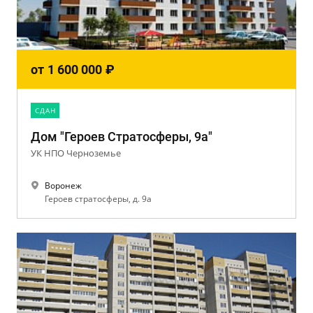
от
1 600 000
₽
CДАН
Дом "Героев Стратосферы, 9а"
УК НПО Черноземье
Воронеж
Героев стратосферы, д. 9а