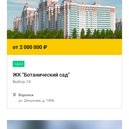
от
2 000 000
₽
CДАН
ЖК "Ботанический сад"
Выбор, СК
Воронеж
ул. Шишкова, д. 140б