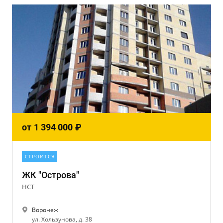
от
1 394 000
₽
СТРОИТСЯ
ЖК "Острова"
НСТ
Воронеж
ул. Хользунова, д. 38