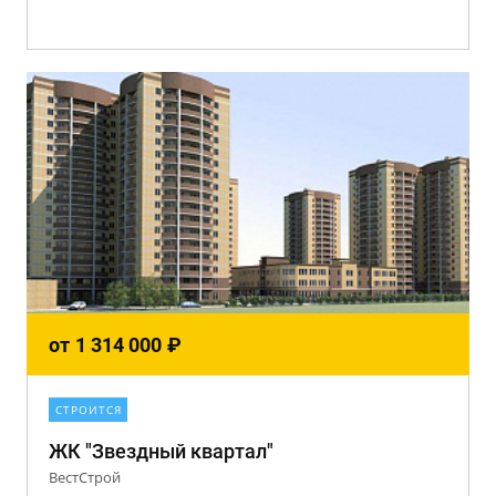
от
1 314 000
₽
СТРОИТСЯ
ЖК "Звездный квартал"
ВестСтрой