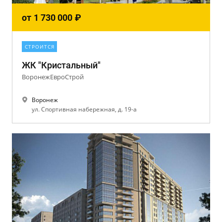
от
1 730 000
₽
СТРОИТСЯ
ЖК "Кристальный"
ВоронежЕвроСтрой
Воронеж
ул. Спортивная набережная, д. 19-а