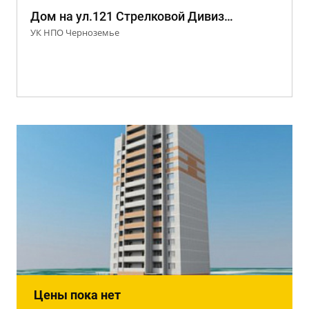
Дом на ул.121 Стрелковой Дивизии, 54а
УК НПО Черноземье
Цены пока нет