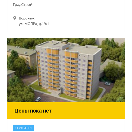
ГрадСтрой
Воронеж
ул. МОПРа, д.19/1
Цены пока нет
СТРОИТСЯ