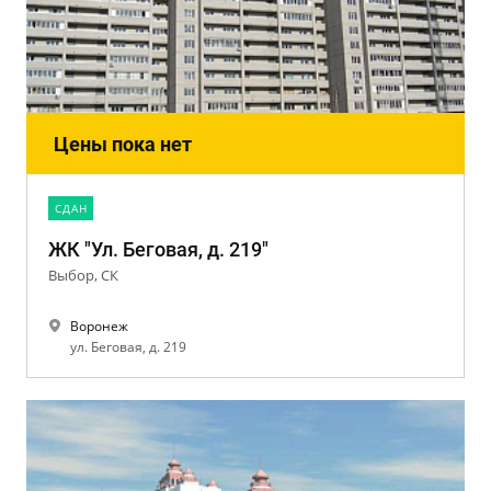
Цены пока нет
CДАН
ЖК "Ул. Беговая, д. 219"
Выбор, СК
Воронеж
ул. Беговая, д. 219