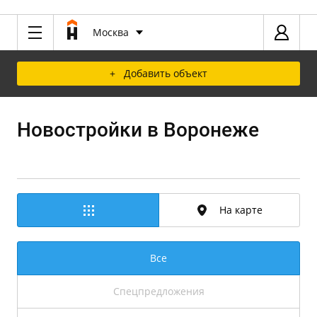
Москва
+ Добавить объект
Новостройки в Воронеже
На карте
Все
Спецпредложения