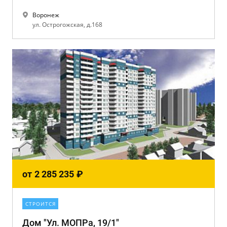
Воронеж
ул. Острогожская, д.168
от
2 285 235
₽
СТРОИТСЯ
Дом "Ул. МОПРа, 19/1"