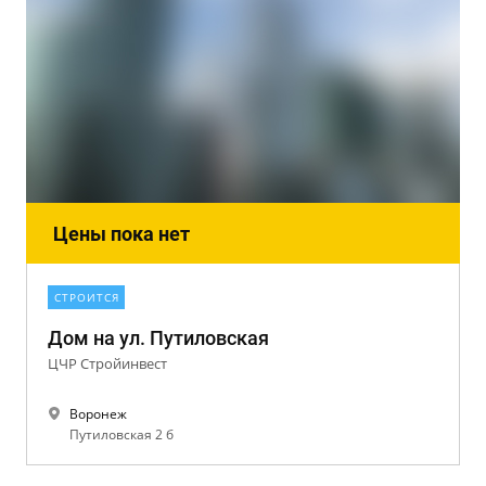
Цены пока нет
СТРОИТСЯ
Дом на ул. Путиловская
ЦЧР Стройинвест
Воронеж
Путиловская 2 б