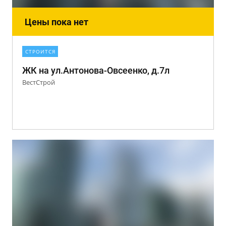
Цены пока нет
СТРОИТСЯ
ЖК на ул.Антонова-Овсеенко, д.7л
ВестСтрой