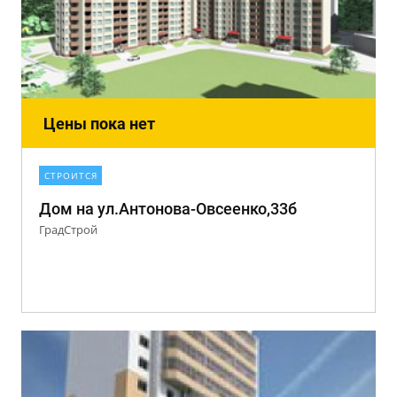
Цены пока нет
СТРОИТСЯ
Дом на ул.Антонова-Овсеенко,33б
ГрадСтрой