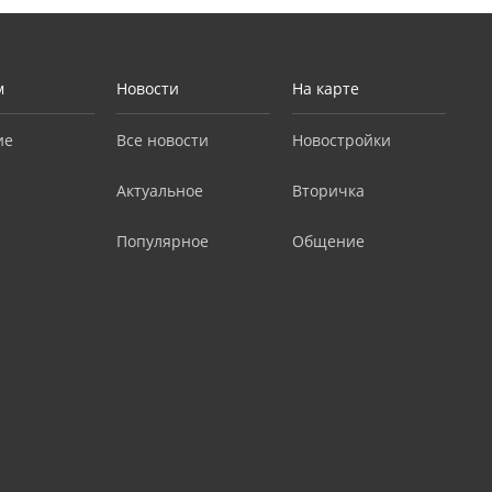
м
Новости
На карте
ие
Все новости
Новостройки
Актуальное
Вторичка
Популярное
Общение