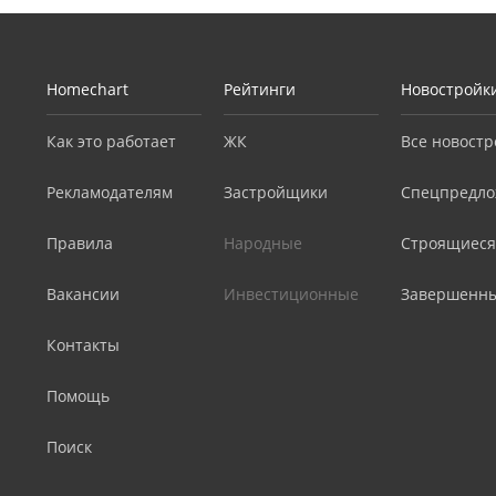
Homechart
Рейтинги
Новостройк
Как это работает
ЖК
Все новостр
Рекламодателям
Застройщики
Спецпредло
Правила
Народные
Строящиеся
Вакансии
Инвестиционные
Завершенн
Контакты
Помощь
Поиск