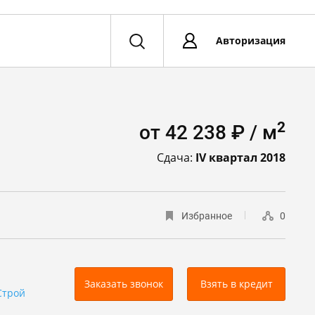
Авторизация
2
от 42 238 ₽ / м
Сдача:
IV квартал 2018
Избранное
0
Заказать звонок
Взять в кредит
Строй