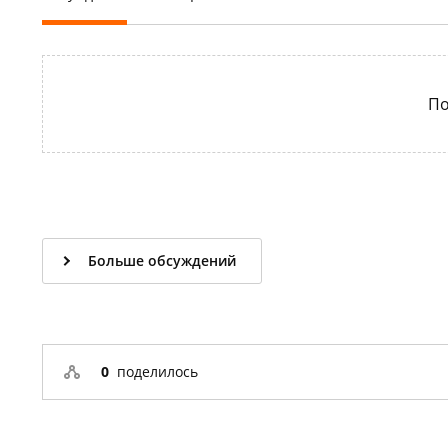
По
Больше обсуждений
0
поделилось