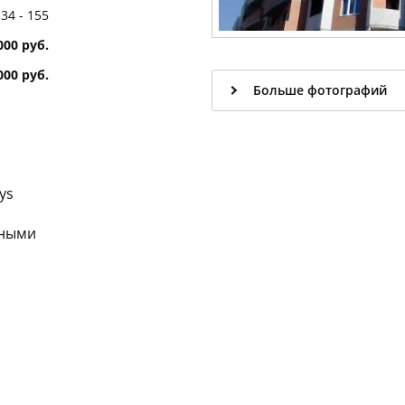
34 - 155
000 руб.
 000 руб.
Больше фотографий
ys
рными