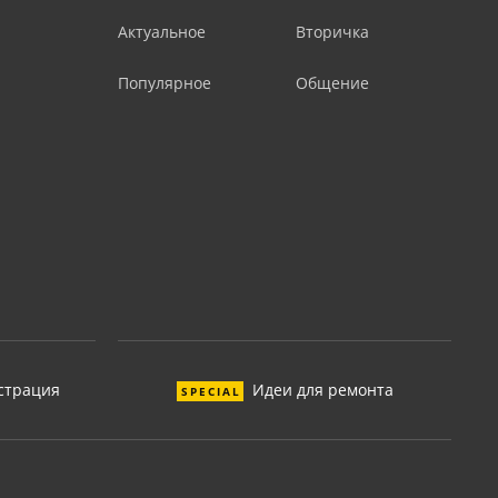
Актуальное
Вторичка
Популярное
Общение
страция
Идеи для ремонта
SPECIAL