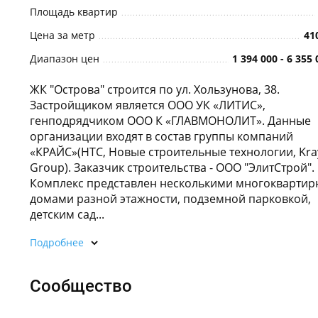
Площадь квартир
Цена за метр
41
Диапазон цен
1 394 000 - 6 355
ЖК "Острова" строится по ул. Хользунова, 38.
Застройщиком является ООО УК «ЛИТИС»,
генподрядчиком ООО К «ГЛАВМОНОЛИТ». Данные
организации входят в состав группы компаний
«КРАЙС»(НТС, Новые строительные технологии, Kra
Group). Заказчик строительства - ООО "ЭлитСтрой".
Комплекс представлен несколькими многокварти
домами разной этажности, подземной парковкой,
детским сад...
Подробнее
Сообщество