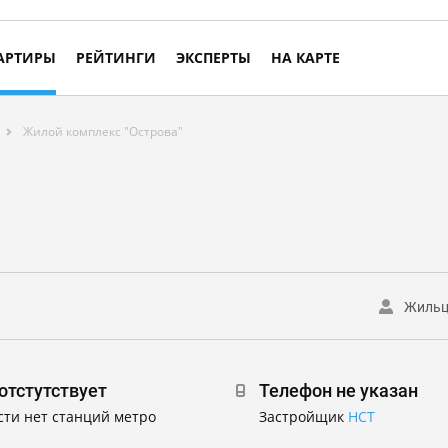
АРТИРЫ
РЕЙТИНГИ
ЭКСПЕРТЫ
НА КАРТЕ
Жилой комплекс "Острова"
Жиль
отстутствует
Телефон не указан
сти нет станций метро
Застройщик
НСТ