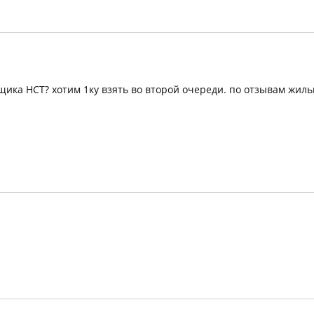
щика НСТ? хотим 1ку взять во второй очереди. по отзывам жил