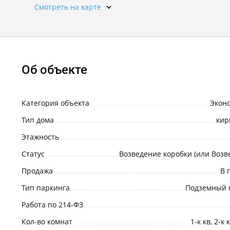
Смотреть на карте
Об объекте
Категория объекта
Эконо
Тип дома
кир
Этажность
Статус
Продажа
В 
Тип паркинга
Подземный 
Работа по 214-ФЗ
Кол-во комнат
1-к кв, 2-к 