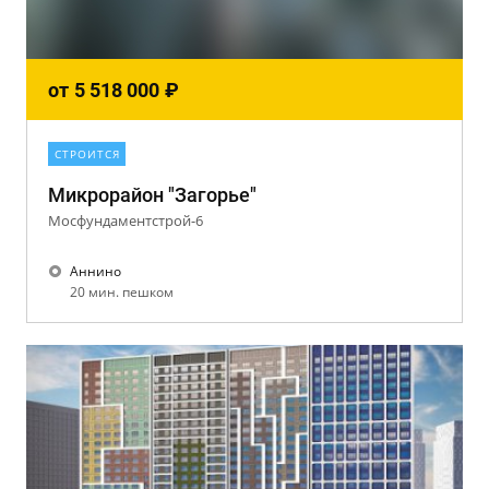
от
5 518 000
₽
СТРОИТСЯ
Микрорайон "Загорье"
Мосфундаментстрой-6
Аннино
20 мин. пешком