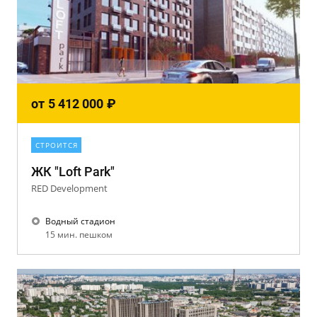
от
5 412 000
₽
СТРОИТСЯ
ЖК "Loft Park"
RED Development
Водный стадион
15 мин. пешком