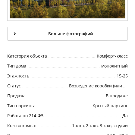
Больше фотографий
Категория объекта
Комфорт-класс
Тип дома
монолитный
Этажность
15-25
Статус
Возведение коробки (или Возведение корпуса)
Продажа
В продаже
Тип паркинга
Крытый паркинг
Работа по 214-ФЗ
Да
Кол-во комнат
1-к кв, 2-к кв, 3-к кв, студии