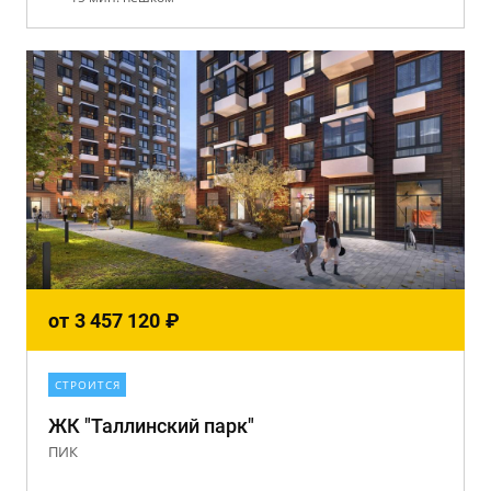
от
3 457 120
₽
СТРОИТСЯ
ЖК "Таллинский парк"
ПИК