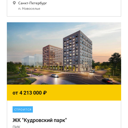
Санкт-Петербург
п. Новоселье
от
4 213 000
₽
СТРОИТСЯ
ЖК "Кудровский парк"
ПИК