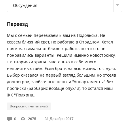
Обсуждения
Переезд
Мы с семьёй переезжаем к вам из Подольска. Не
совсем ближний свет, но работаю в Отрадном. Хотел
прям максимальнот ближе к работе, но что-то не
понравились варианты. Решили именно новостройку,
т.к. вторички хранят частенько в себе много
неприятных тайн. Если брать на всю жизнь, то с нуля.
Выбор оказался на первый взгляд большим, но отсеяв
долгострои, заоблачные цены и "Аппартаменты" без
прописки (Барбарис вообще опухли), то остался наш
ЖК "Полярна...
Вопросы от читателей
0
2675
31 Декабря 2017