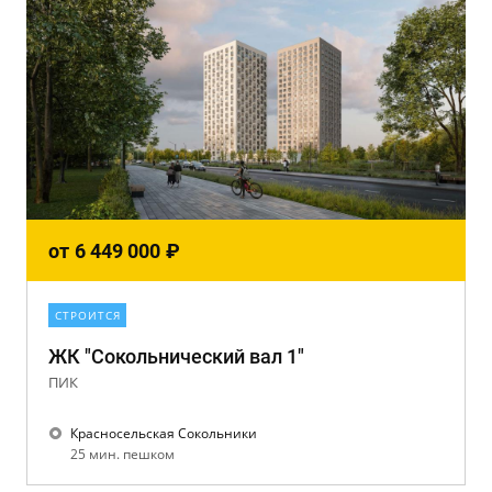
от
6 449 000
₽
СТРОИТСЯ
ЖК "Сокольнический вал 1"
ПИК
Красносельская Сокольники
25 мин. пешком