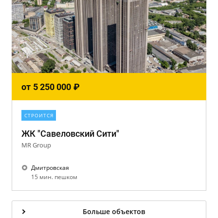
от
5 250 000
₽
СТРОИТСЯ
ЖК "Савеловский Сити"
MR Group
Дмитровская
15 мин. пешком
Больше объектов