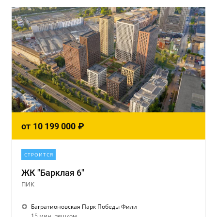
от
10 199 000
₽
СТРОИТСЯ
ЖК "Барклая 6"
ПИК
Багратионовская Парк Победы Фили
15 мин. пешком