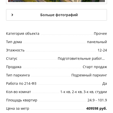
Больше фотографий
Категория объекта
Прочее
Тип дома
панельный
Этажность
12-24
Статус
Подготовительные работы, фундамент
Продажа
Старт продаж
Тип паркинга
Подземный паркинг
Работа по 214-ФЗ
Да
Кол-во комнат
1-к кв, 2-к кв, 3-к кв, студии
Площадь квартир
24.9 - 101.9
Цена за метр
409598 руб.