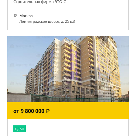
Строительная фирма ЭТО-С
Москва
Ленинградское шоссе, д. 25 к.3
от
9 800 000
₽
CДАН