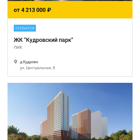
от
4 213 000
₽
СТРОИТСЯ
ЖК "Кудровский парк"
ПИК
д.Кудрово
ул. Центральная, 8