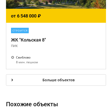
от
6 548 000
₽
СТРОИТСЯ
ЖК "Кольская 8"
ПИК
Свиблово
8 мин. пешком
Больше объектов
Похожие объекты