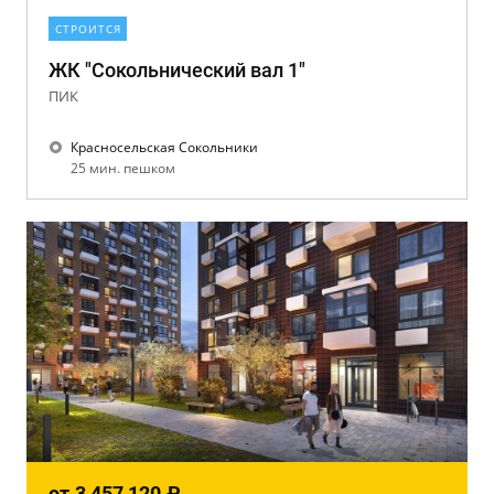
СТРОИТСЯ
ЖК "Сокольнический вал 1"
ПИК
Красносельская Сокольники
25 мин. пешком
от
3 457 120
₽