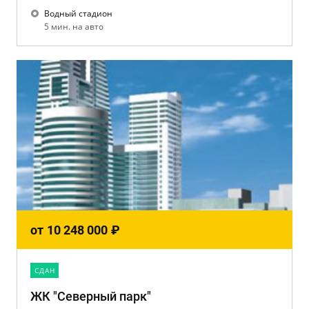
Водный стадион
5 мин. на авто
от
10 248 000
₽
CДАН
ЖК "Северный парк"