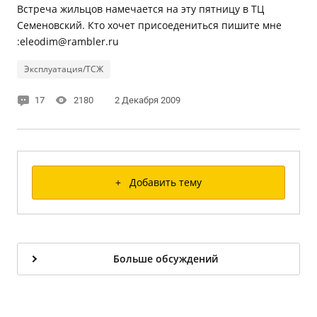
Встреча жильцов намечается на эту пятницу в ТЦ
Семеновский. Кто хочет присоедениться пишите мне
:eleodim@rambler.ru
Эксплуатация/ТСЖ
17
2180
2 Декабря 2009
+ Добавить тему
Больше обсуждений