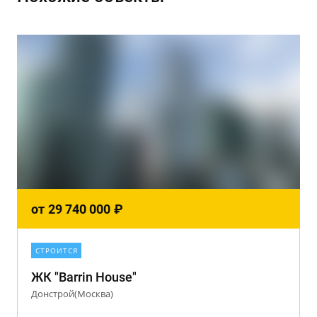
от
29 740 000
₽
СТРОИТСЯ
ЖК "Barrin House"
Донстрой(Москва)