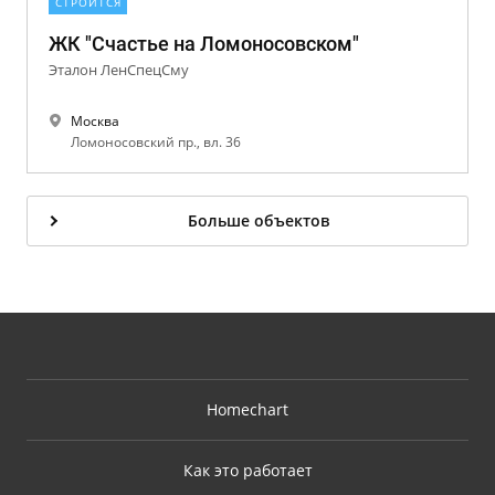
СТРОИТСЯ
ЖК "Счастье на Ломоносовском"
Эталон ЛенСпецСму
Москва
Ломоносовский пр., вл. 36
Больше объектов
Homechart
Как это работает