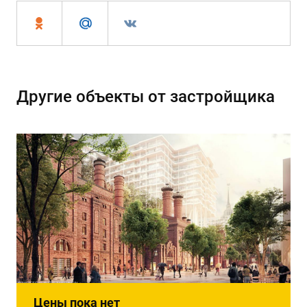
Другие объекты от застройщика
Цены пока нет