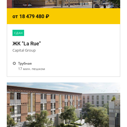
от
18 479 480
₽
CДАН
ЖК "La Rue"
Capital Group
Трубная
17 мин. пешком