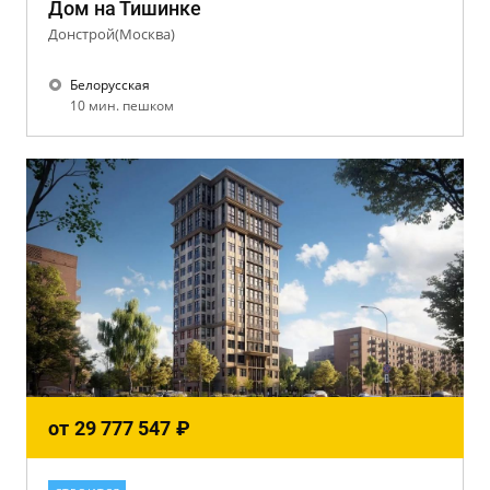
Дом на Тишинке
Донстрой(Москва)
Белорусская
10 мин. пешком
от
29 777 547
₽