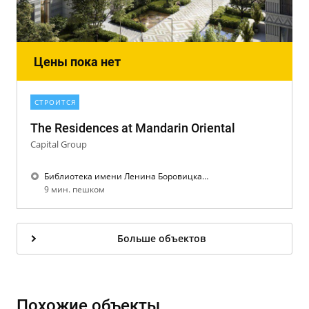
Цены пока нет
СТРОИТСЯ
The Residences at Mandarin Oriental
Capital Group
Библиотека имени Ленина Боровицкая Кропоткинская
9 мин. пешком
Больше объектов
Похожие объекты