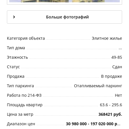
Больше фотографий
Категория объекта
Элитное жилье
Тип дома
...
Этажность
49-85
Статус
Cдан
Продажа
В продаже
Тип паркинга
Отапливаемый паркинг
Работа по 214-ФЗ
Нет
Площадь квартир
63.6 - 295.6
Цена за метр
368421 руб.
Диапазон цен
30 980 000 - 197 020 000 руб.