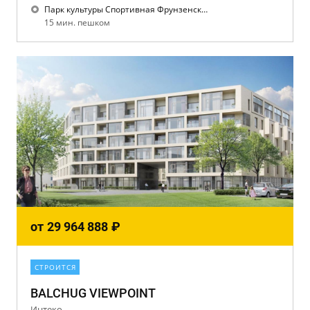
Парк культуры Спортивная Фрунзенская
15 мин. пешком
от
29 964 888
₽
СТРОИТСЯ
BALCHUG VIEWPOINT
Интеко