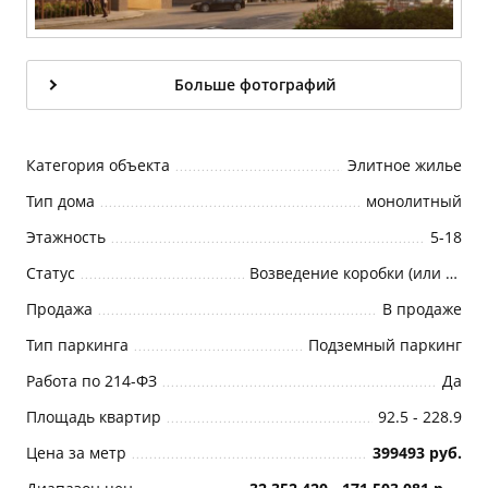
Больше фотографий
Категория объекта
Элитное жилье
Тип дома
монолитный
Этажность
5-18
Статус
Возведение коробки (или Возведение корпуса)
Продажа
В продаже
Тип паркинга
Подземный паркинг
Работа по 214-ФЗ
Да
Площадь квартир
92.5 - 228.9
Цена за метр
399493 руб.