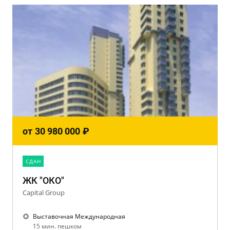
от
30 980 000
₽
CДАН
ЖК "ОКО"
Capital Group
Выставочная Международная
15 мин. пешком