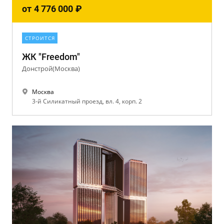
от
4 776 000
₽
СТРОИТСЯ
ЖК "Freedom"
Донстрой(Москва)
Москва
3-й Силикатный проезд, вл. 4, корп. 2