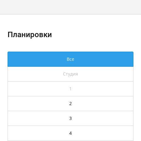
Планировки
Все
Студия
1
2
3
4