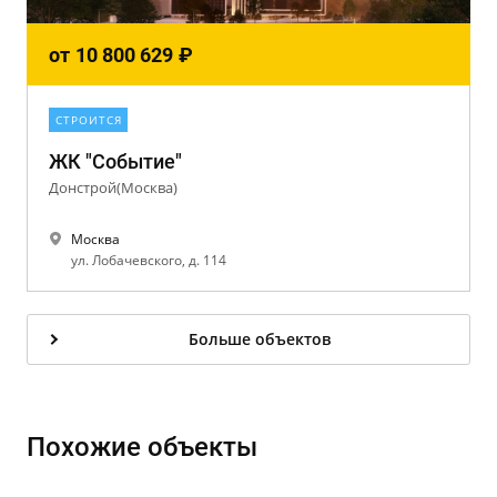
от
10 800 629
₽
СТРОИТСЯ
ЖК "Событие"
Донстрой(Москва)
Москва
ул. Лобачевского, д. 114
Больше объектов
Похожие объекты