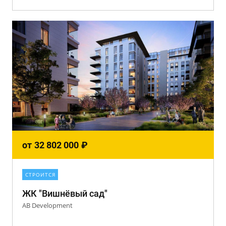
от
32 802 000
₽
СТРОИТСЯ
ЖК "Вишнёвый сад"
AB Development