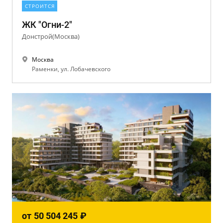
СТРОИТСЯ
ЖК "Огни-2"
Донстрой(Москва)
Москва
Раменки, ул. Лобачевского
от
50 504 245
₽