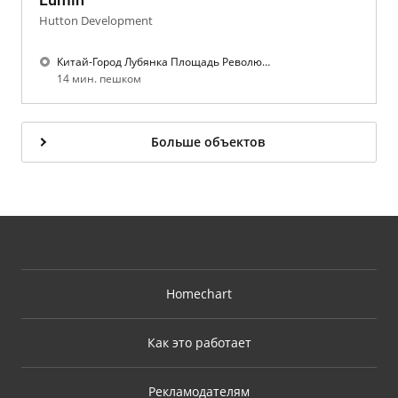
Hutton Development
Китай-Город Лубянка Площадь Революции Театральная
14 мин. пешком
Больше объектов
Homechart
Как это работает
Рекламодателям