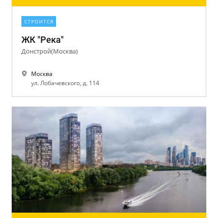
СТРОИТСЯ
ЖК "Река"
Донстрой(Москва)
Москва
ул. Лобачевского, д. 114