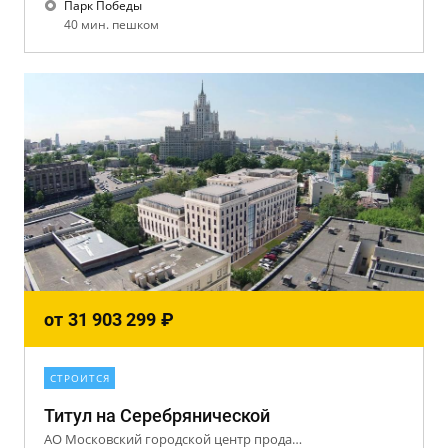
Парк Победы
40 мин. пешком
от
31 903 299
₽
СТРОИТСЯ
Титул на Серебрянической
АО Московский городской центр продажи недвижимости (Центр-Инвест)