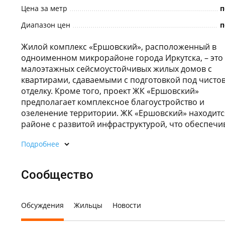
Цена за метр
п
Диапазон цен
п
Жилой комплекс «Ершовский», расположенный в
одноименном микрорайоне города Иркутска, – это
малоэтажных сейсмоустойчивых жилых домов с
квартирами, сдаваемыми с подготовкой под чисто
отделку. Кроме того, проект ЖК «Ершовский»
предполагает комплексное благоустройство и
озеленение территории. ЖК «Ершовский» находитс
районе с развитой инфраструктурой, что обеспечив
Подробнее
Сообщество
Обсуждения
Жильцы
Новости