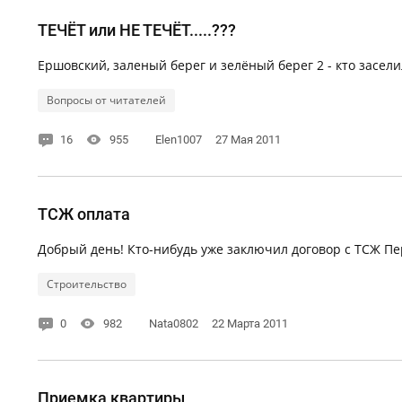
ТЕЧЁТ или НЕ ТЕЧЁТ.....???
Ершовский, заленый берег и зелёный берег 2 - кто заселил
Вопросы от читателей
16
955
Elen1007
27 Мая 2011
ТСЖ оплата
Добрый день! Кто-нибудь уже заключил договор с ТСЖ Пер
Строительство
0
982
Nata0802
22 Марта 2011
Приемка квартиры