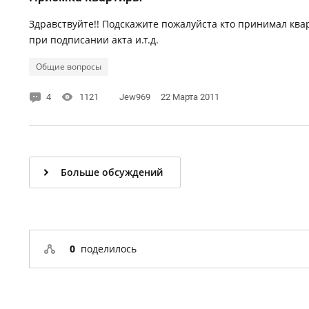
Здравствуйте!! Подскажите пожалуйста кто принимал ква
при подписании акта и.т.д.
Общие вопросы
4
1121
Jew969
22 Марта 2011
Больше обсуждений
0
поделилось