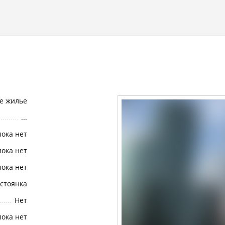
е жилье
...
пока нет
пока нет
пока нет
стоянка
Нет
пока нет