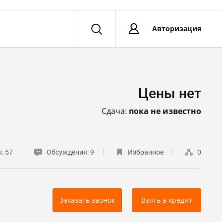
Авторизация
Цены нет
Сдача:
пока не известно
ы:
57
Обсуждения:
9
Избранное
0
Заказать звонок
Взять в кредит