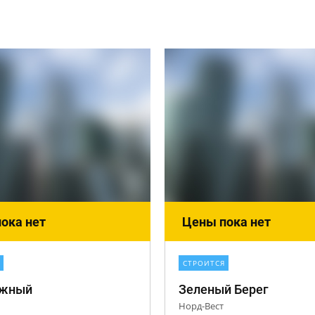
ока нет
Цены пока нет
СТРОИТСЯ
ежный
Зеленый Берег
Норд-Вест