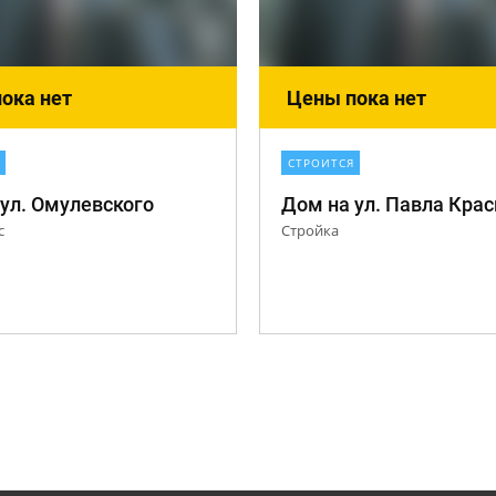
ока нет
Цены пока нет
СТРОИТСЯ
ул. Омулевского
с
Стройка