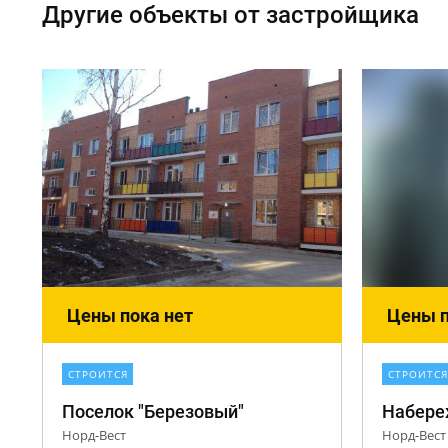
Другие объекты от застройщика
Цены пока нет
Цены п
СТРОИТСЯ
СТРОИТСЯ
Поселок "Березовый"
Набер
Норд-Вест
Норд-Вест