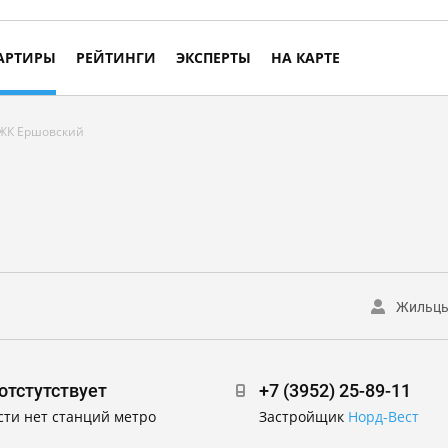
АРТИРЫ
РЕЙТИНГИ
ЭКСПЕРТЫ
НА КАРТЕ
ЖК Ершовский
Жильц
отстутствует
+7 (3952) 25-89-11
сти нет станций метро
Застройщик
Норд-Вест