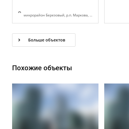
микрорайон Березовый, р.п. Маркова, Иркутского района, Иркутской области
Больше объектов
Похожие объекты