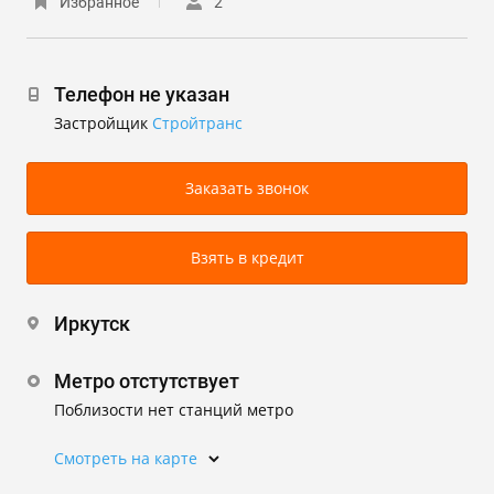
Избранное
2
Телефон не указан
Застройщик
Стройтранс
Заказать звонок
Взять в кредит
Иркутск
Метро отстутствует
Поблизости нет станций метро
Смотреть на карте