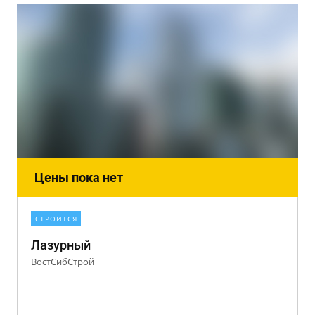
Цены пока нет
СТРОИТСЯ
Лазурный
ВостСибСтрой