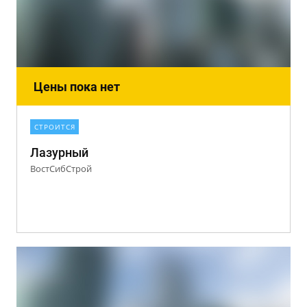
Цены пока нет
СТРОИТСЯ
Лазурный
ВостСибСтрой