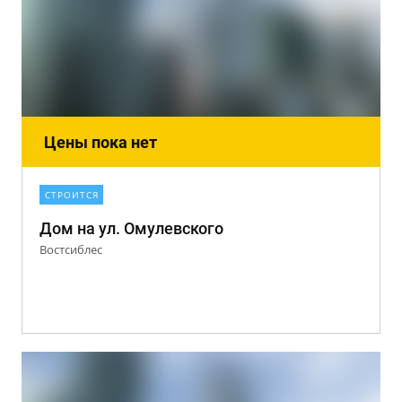
Цены пока нет
СТРОИТСЯ
Дом на ул. Омулевского
Востсиблес