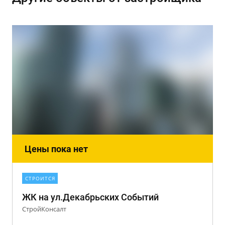
Цены пока нет
СТРОИТСЯ
ЖК на ул.Декабрьских Событий
СтройКонсалт