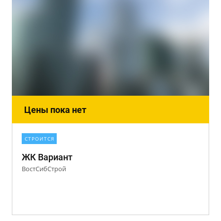
Цены пока нет
СТРОИТСЯ
ЖК Вариант
ВостСибСтрой