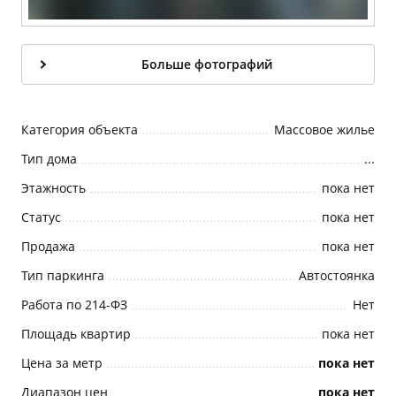
Больше фотографий
Категория объекта
Массовое жилье
Тип дома
...
Этажность
пока нет
Статус
пока нет
Продажа
пока нет
Тип паркинга
Автостоянка
Работа по 214-ФЗ
Нет
Площадь квартир
пока нет
Цена за метр
пока нет
Диапазон цен
пока нет