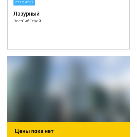
СТРОИТСЯ
Лазурный
ВостСибСтрой
Цены пока нет