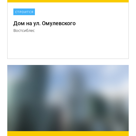
СТРОИТСЯ
Дом на ул. Омулевского
Востсиблес