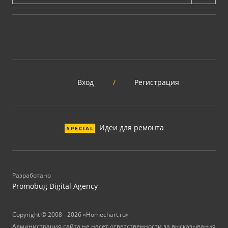
Вход
/
Регистрация
Идеи для ремонта
SPECIAL
Разработано
Promobug Digital Agency
Copyright © 2008 - 2026 «Homechart.ru»
Администрация сайта не несет ответственности за высказывания