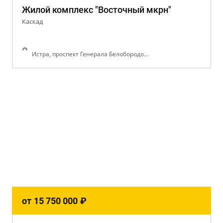
Жилой комплекс "Восточный мкрн"
Каскад
Истра, проспект Генерала Белобородова
от
15 750 000
₽