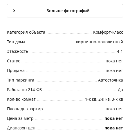
Больше фотографий
Категория объекта
Комфорт-класс
Тип дома
кирпично-монолитный
Этажность
4-1
Статус
пока нет
Продажа
пока нет
Тип паркинга
Автостоянка
Работа по 214-ФЗ
Да
Кол-во комнат
1-к кв, 2-к кв, 3-к кв
Площадь квартир
пока нет
Цена за метр
пока нет
Диапазон цен
пока нет