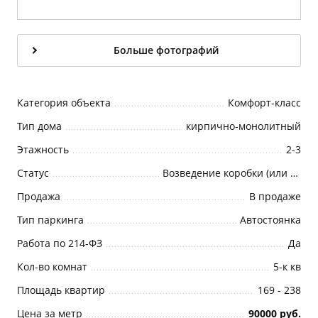
Больше фотографий
Категория объекта
Комфорт-класс
Тип дома
кирпично-монолитный
Этажность
2-3
Статус
Возведение коробки (или Возведение корпуса)
Продажа
В продаже
Тип паркинга
Автостоянка
Работа по 214-ФЗ
Да
Кол-во комнат
5-к кв
Площадь квартир
169 - 238
Цена за метр
90000 руб.