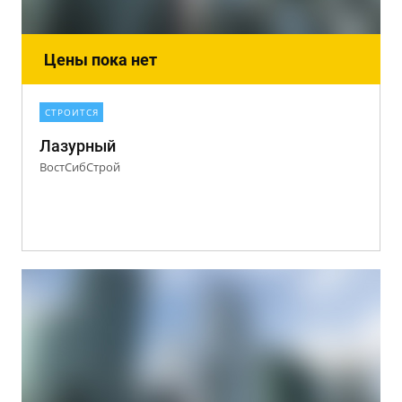
Цены пока нет
СТРОИТСЯ
Лазурный
ВостСибСтрой