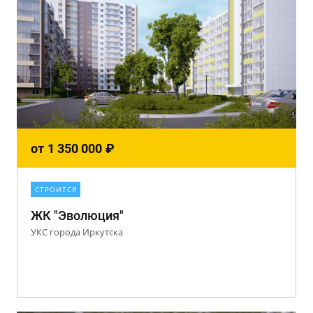
от
1 350 000
₽
СТРОИТСЯ
ЖК "Эволюция"
УКС города Иркутска