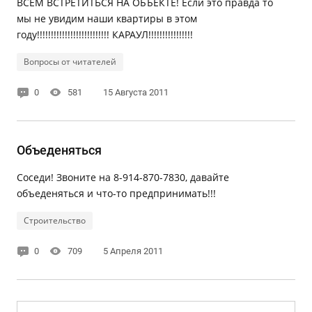
ВСЕМ ВСТРЕТИТЬСЯ НА ОБЪЕКТЕ! Если это правда то
мы не увидим наши квартиры в этом
году!!!!!!!!!!!!!!!!!!!!!!!!!! КАРАУЛ!!!!!!!!!!!!!!!!
Вопросы от читателей
0
581
15 Августа 2011
Объеденяться
Соседи! Звоните на 8-914-870-7830, давайте
объеденяться и что-то предпринимать!!!
Строительство
0
709
5 Апреля 2011