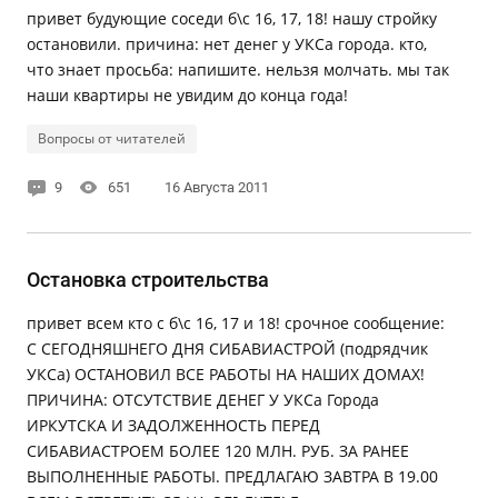
привет будующие соседи б\с 16, 17, 18! нашу стройку
остановили. причина: нет денег у УКСа города. кто,
что знает просьба: напишите. нельзя молчать. мы так
наши квартиры не увидим до конца года!
Вопросы от читателей
9
651
16 Августа 2011
Остановка строительства
привет всем кто с б\с 16, 17 и 18! срочное сообщение:
С СЕГОДНЯШНЕГО ДНЯ СИБАВИАСТРОЙ (подрядчик
УКСа) ОСТАНОВИЛ ВСЕ РАБОТЫ НА НАШИХ ДОМАХ!
ПРИЧИНА: ОТСУТСТВИЕ ДЕНЕГ У УКСа Города
ИРКУТСКА И ЗАДОЛЖЕННОСТЬ ПЕРЕД
СИБАВИАСТРОЕМ БОЛЕЕ 120 МЛН. РУБ. ЗА РАНЕЕ
ВЫПОЛНЕННЫЕ РАБОТЫ. ПРЕДЛАГАЮ ЗАВТРА В 19.00