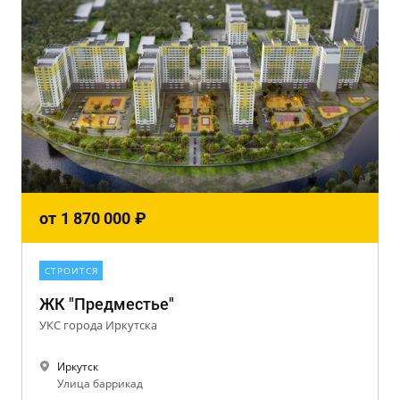
от
1 870 000
₽
СТРОИТСЯ
ЖК "Предместье"
УКС города Иркутска
Иркутск
Улица баррикад