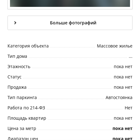
Больше фотографий
Категория объекта
Массовое жилье
Тип дома
...
Этажность
пока нет
Статус
пока нет
Продажа
пока нет
Тип паркинга
Автостоянка
Работа по 214-ФЗ
Нет
Площадь квартир
пока нет
Цена за метр
пока нет
Диапазон цен
пока нет