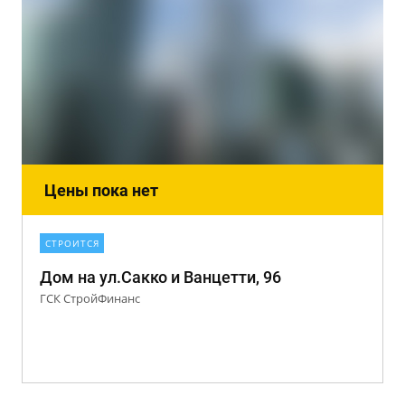
Цены пока нет
СТРОИТСЯ
Дом на ул.Сакко и Ванцетти, 96
ГСК СтройФинанс