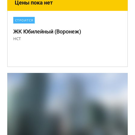
Цены пока нет
СТРОИТСЯ
ЖК Юбилейный (Воронеж)
НСТ