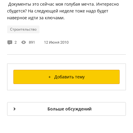
Документы это сейчас моя голубая мечта. Интересно
сбудется? На следующей неделе тоже надо будет
наверное идти за ключами.
Строительство
2
891
12 Июня 2010
+ Добавить тему
Больше обсуждений