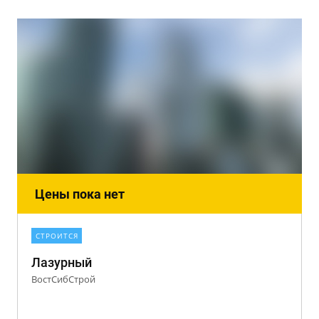
Цены пока нет
СТРОИТСЯ
Лазурный
ВостСибСтрой