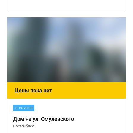
Цены пока нет
СТРОИТСЯ
Дом на ул. Омулевского
Востсиблес