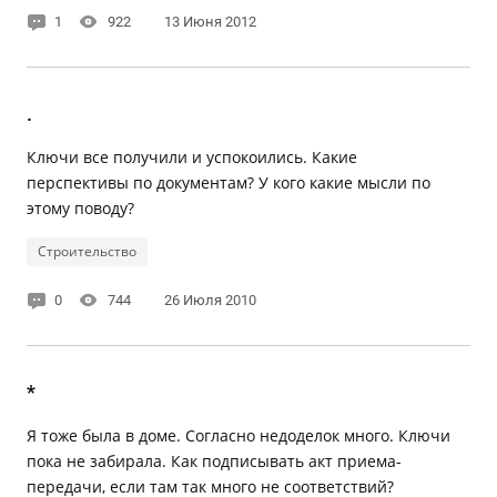
1
922
13 Июня 2012
.
Ключи все получили и успокоились. Какие
перспективы по документам? У кого какие мысли по
этому поводу?
Строительство
0
744
26 Июля 2010
*
Я тоже была в доме. Согласно недоделок много. Ключи
пока не забирала. Как подписывать акт приема-
передачи, если там так много не соответствий?