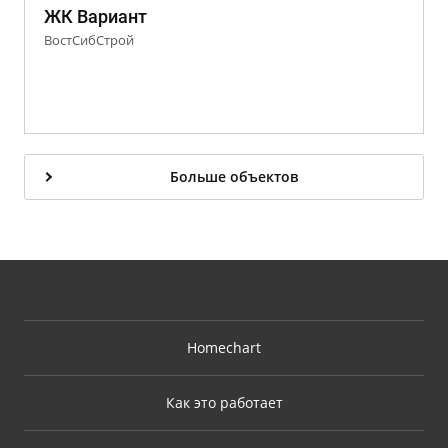
ЖК Вариант
ВостСибСтрой
Больше объектов
Homechart
Как это работает