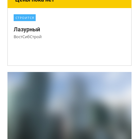
СТРОИТСЯ
Лазурный
ВостСибСтрой