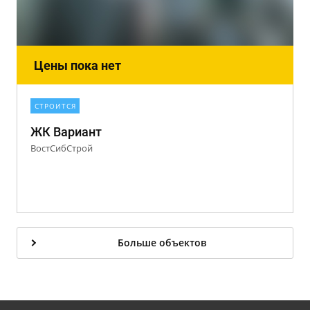
Цены пока нет
СТРОИТСЯ
ЖК Вариант
ВостСибСтрой
Больше объектов