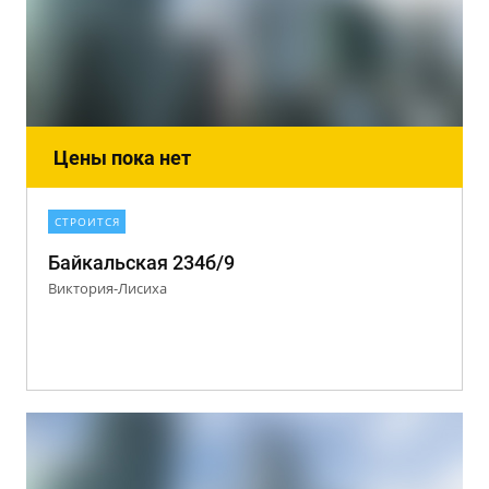
Цены пока нет
СТРОИТСЯ
Байкальская 234б/9
Виктория-Лисиха