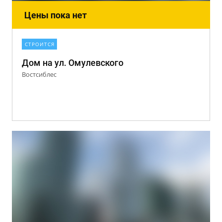
Цены пока нет
СТРОИТСЯ
Дом на ул. Омулевского
Востсиблес