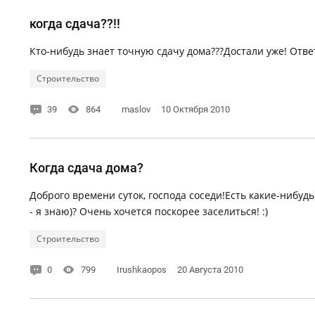
когда сдача??!!
Кто-нибудь знает точную сдачу дома???Достали уже! Отв
Строительство
39
864
maslov
10 Октября 2010
Когда сдача дома?
Доброго времени суток, господа соседи!Есть какие-нибудь
- я знаю)? Очень хочется поскорее заселиться! :)
Строительство
0
799
Irushkaopos
20 Августа 2010