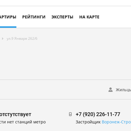
АРТИРЫ
РЕЙТИНГИ
ЭКСПЕРТЫ
НА КАРТЕ
ул.9 Января 262/6
Жильц
отстутствует
+7 (920) 226-11-77
сти нет станций метро
Застройщик
Воронеж-Стро