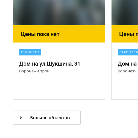
Цены пока нет
Цены п
СТРОИТСЯ
СТРОИТСЯ
Дом на ул.Шукшина, 31
Дом на
Воронеж-Строй
Воронеж-
Больше объектов