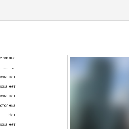
е жилье
...
пока нет
пока нет
пока нет
стоянка
Нет
пока нет