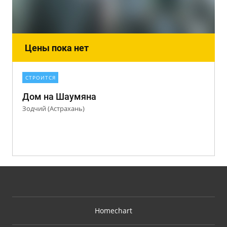
Цены пока нет
СТРОИТСЯ
Дом на Шаумяна
Зодчий (Астрахань)
Homechart