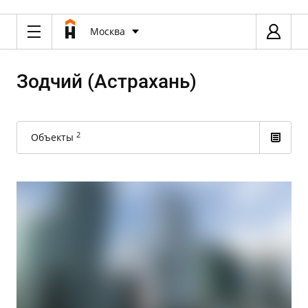
Москва
Зодчий (Астрахань)
2
Объекты