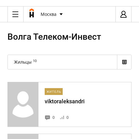
Москва
Волга Телеком-Инвест
10
Жильцы
ЖИТЕЛЬ
viktoraleksandri
0
0