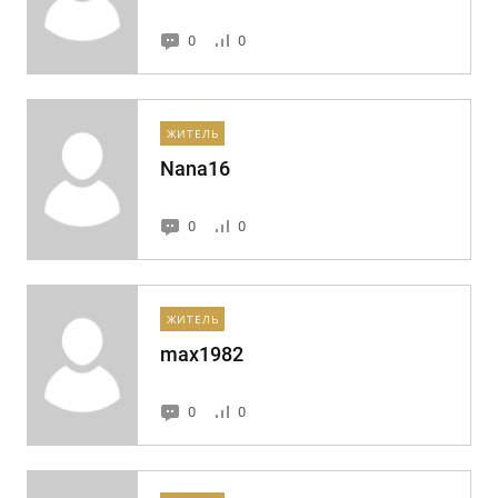
0
0
ЖИТЕЛЬ
Nana16
0
0
ЖИТЕЛЬ
max1982
0
0