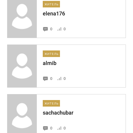
ЖИТЕЛЬ
elena176
0
0
ЖИТЕЛЬ
almib
0
0
ЖИТЕЛЬ
sachachubar
0
0