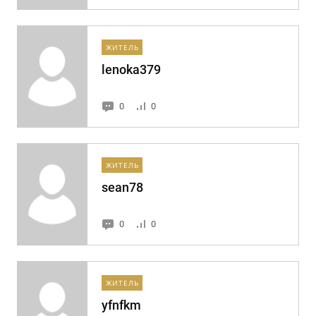
ЖИТЕЛЬ
lenoka379
0
0
ЖИТЕЛЬ
sean78
0
0
ЖИТЕЛЬ
yfnfkm