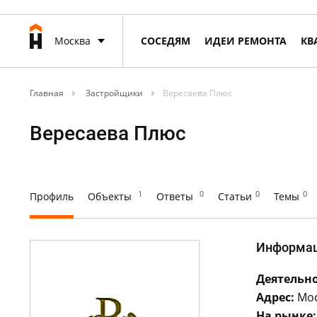
Москва
СОСЕДЯМ
ИДЕИ РЕМОНТА
КВ
Главная
Застройщики
Вересаева Плюс
Вересаева Плюс
1
0
0
0
Профиль
Объекты
Ответы
Статьи
Темы
Информа
Деятельно
Адрес:
Моск
На рынке: