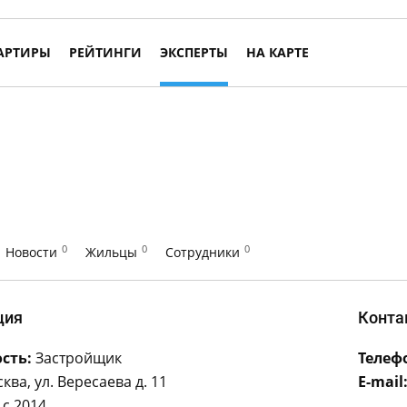
АРТИРЫ
РЕЙТИНГИ
ЭКСПЕРТЫ
НА КАРТЕ
0
0
0
Новости
Жильцы
Сотрудники
ция
Конта
сть:
Застройщик
Телеф
ва, ул. Вересаева д. 11
E-mail
с 2014