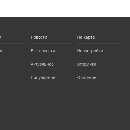
м
Новости
На карте
ие
Все новости
Новостройки
Актуальное
Вторичка
Популярное
Общение