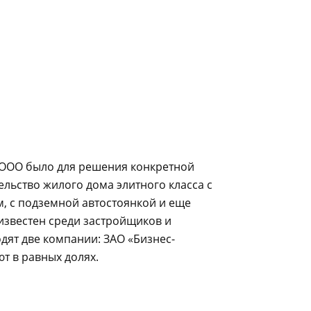
 ООО было для решения конкретной
ельство жилого дома элитного класса с
, с подземной автостоянкой и еще
известен среди застройщиков и
одят две компании: ЗАО «Бизнес-
т в равных долях.