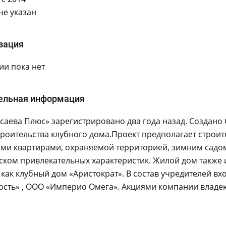
не указан
зация
и пока нет
ельная информация
саева Плюс» зарегистрировано два года назад. Создано
троительства клубного дома.Проект предполагает строит
ми квартирами, охраняемой территорией, зимним садом
ском привлекательных характеристик. Жилой дом также 
как клубный дом «Аристократ». В состав учредителей вх
сть» , ООО «Империо Омега». Акциями компании владею