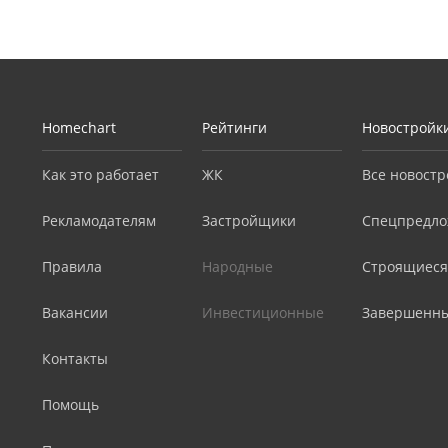
Homechart
Рейтинги
Новостройк
Как это работает
ЖК
Все новостр
Рекламодателям
Застройщики
Спецпредло
Правила
Народные
Строящиеся
Вакансии
Инвестиционные
Завершенн
Контакты
Помощь