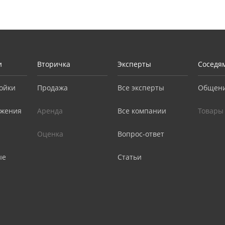
и
Вторичка
Эксперты
Соседя
ойки
Продажа
Все эксперты
Общен
жения
Аренда
Все компании
Товары
Оценка
Вопрос-ответ
ые
Статьи