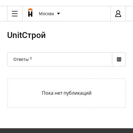
Москва
UnitСтрой
0
Ответы
Пока нет публикаций