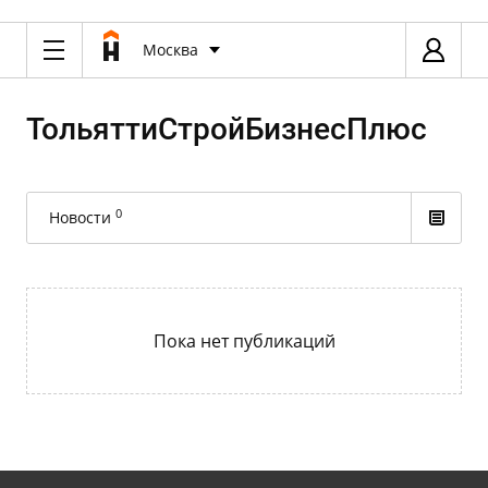
Москва
ТольяттиСтройБизнесПлюс
0
Новости
Пока нет публикаций