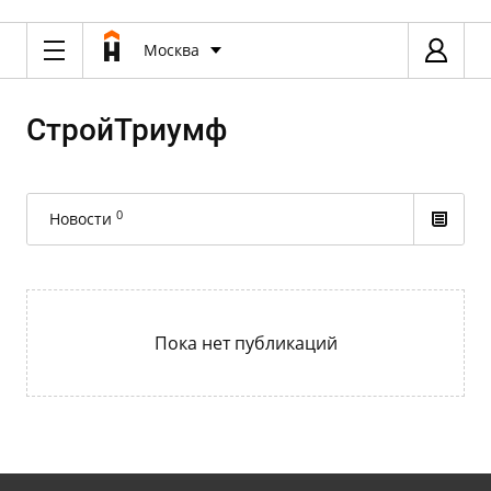
Москва
СтройТриумф
0
Новости
Пока нет публикаций