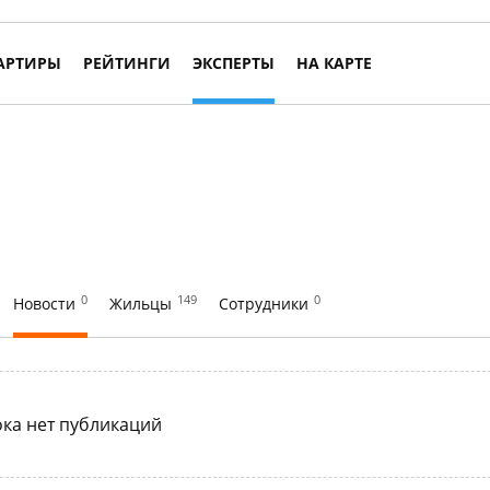
АРТИРЫ
РЕЙТИНГИ
ЭКСПЕРТЫ
НА КАРТЕ
0
149
0
Новости
Жильцы
Сотрудники
ка нет публикаций