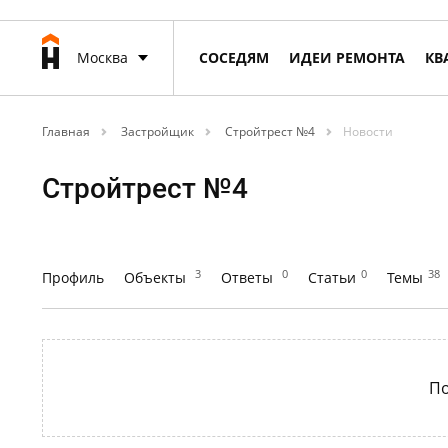
Москва
СОСЕДЯМ
ИДЕИ РЕМОНТА
КВ
Главная
Застройщик
Стройтрест №4
Новости
Стройтрест №4
3
0
0
38
Профиль
Объекты
Ответы
Статьи
Темы
По