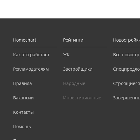
Homechart
Рейтинги
Новостройк
Как это работает
ЖК
Все новостр
Рекламодателям
Застройщики
Спецпредло
Правила
Народные
Строящиеся
Вакансии
Инвестиционные
Завершенн
Контакты
Помощь