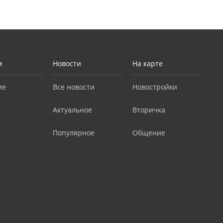
м
Новости
На карте
ие
Все новости
Новостройки
Актуальное
Вторичка
Популярное
Общение