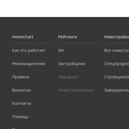
Homechart
Рейтинги
Новостройк
Как это работает
ЖК
Все новостр
Рекламодателям
Застройщики
Спецпредло
Правила
Народные
Строящиеся
Вакансии
Инвестиционные
Завершенн
Контакты
Помощь