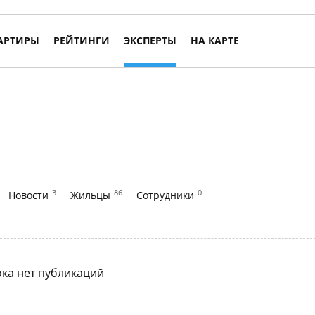
АРТИРЫ
РЕЙТИНГИ
ЭКСПЕРТЫ
НА КАРТЕ
3
86
0
Новости
Жильцы
Сотрудники
ка нет публикаций