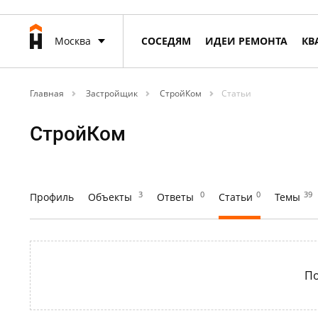
Москва
СОСЕДЯМ
ИДЕИ РЕМОНТА
КВ
Главная
Застройщик
СтройКом
Статьи
СтройКом
3
0
0
39
Профиль
Объекты
Ответы
Статьи
Темы
По