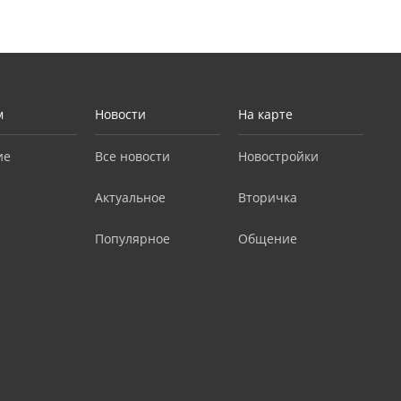
м
Новости
На карте
ие
Все новости
Новостройки
Актуальное
Вторичка
Популярное
Общение