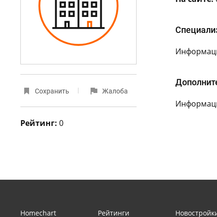
Специали
Информаци
Дополнит
Сохранить
Жалоба
Информаци
Рейтинг:
0
Homechart
Рейтинги
Новостройк