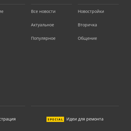
ие
Все новости
Новостройки
Актуальное
Вторичка
Популярное
Общение
страция
Идеи для ремонта
SPECIAL