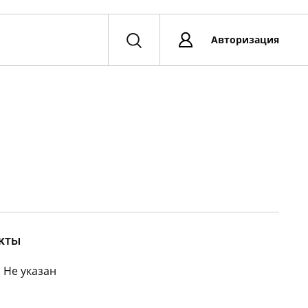
Авторизация
кты
:
Не указан