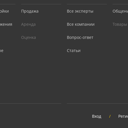
ойки
Продажа
Все эксперты
Общен
жения
Аренда
Все компании
Товары
Оценка
Вопрос-ответ
ые
Статьи
Вход
/
Реги