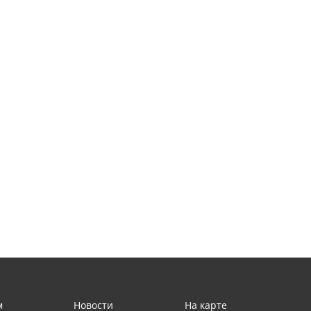
м
Новости
На карте