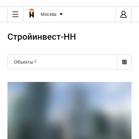
Москва
Стройинвест-НН
2
Объекты