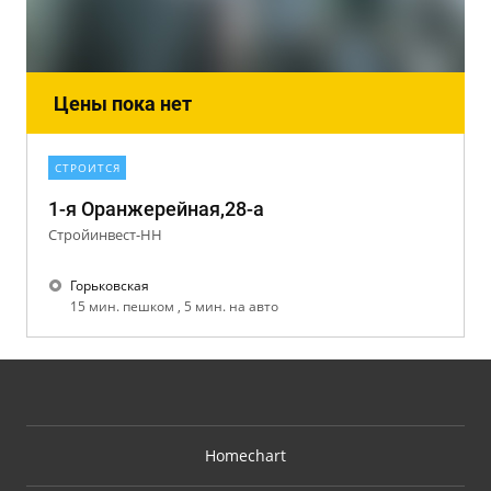
Цены пока нет
СТРОИТСЯ
1-я Оранжерейная,28-а
Стройинвест-НН
Горьковская
15 мин. пешком , 5 мин. на авто
Homechart