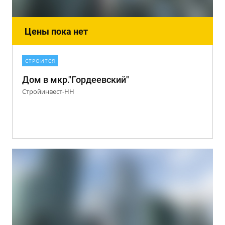
Цены пока нет
СТРОИТСЯ
Дом в мкр."Гордеевский"
Стройинвест-НН