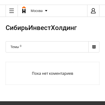
Москва
СибирьИнвестХолдинг
0
Темы
Пока нет коментариев