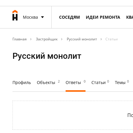
Москва
СОСЕДЯМ
ИДЕИ РЕМОНТА
КВ
Главная
Застройщик
Русский монолит
Статьи
Русский монолит
2
0
0
0
Профиль
Объекты
Ответы
Статьи
Темы
По