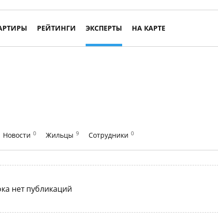
АРТИРЫ
РЕЙТИНГИ
ЭКСПЕРТЫ
НА КАРТЕ
0
9
0
Новости
Жильцы
Сотрудники
ка нет публикаций