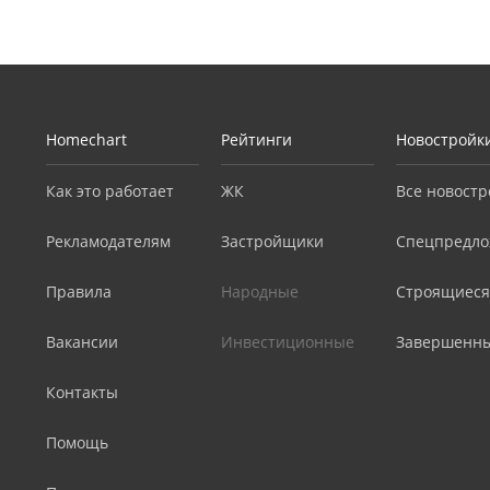
Homechart
Рейтинги
Новостройк
Как это работает
ЖК
Все новостр
Рекламодателям
Застройщики
Спецпредло
Правила
Народные
Строящиеся
Вакансии
Инвестиционные
Завершенн
Контакты
Помощь