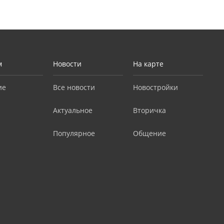
м
Новости
На карте
ие
Все новости
Новостройки
Актуальное
Вторичка
Популярное
Общение