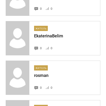
0
0
ЖИТЕЛЬ
EkaterinaBelim
0
0
ЖИТЕЛЬ
rosman
0
0