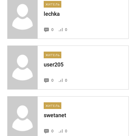
ЖИТЕЛЬ
lechka
0
0
ЖИТЕЛЬ
user205
0
0
ЖИТЕЛЬ
swetanet
0
0