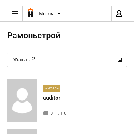
Москва
Рамоньстрой
23
Жильцы
ЖИТЕЛЬ
auditor
0
0