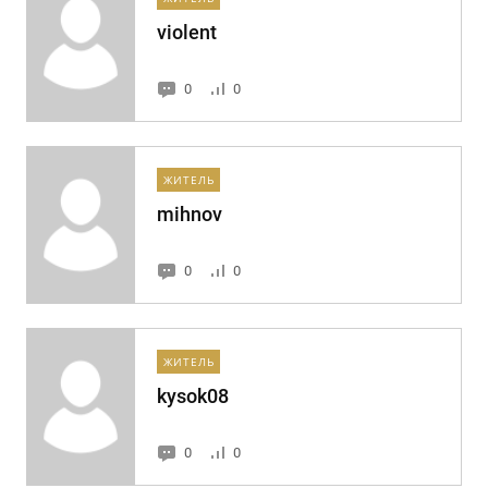
violent
0
0
ЖИТЕЛЬ
mihnov
0
0
ЖИТЕЛЬ
kysok08
0
0