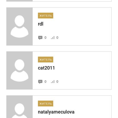
ЖИТЕЛЬ
rdl
0
0
ЖИТЕЛЬ
cat2011
0
0
ЖИТЕЛЬ
natalyameculova