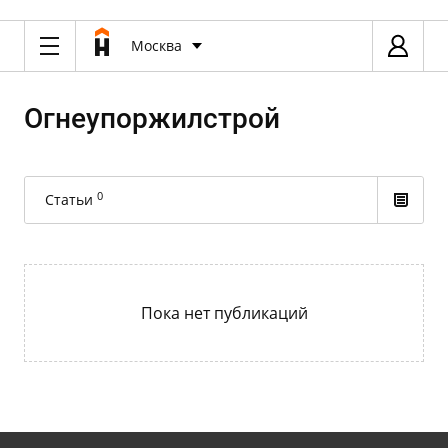
Москва
Огнеупоржилстрой
0
Статьи
Пока нет публикаций