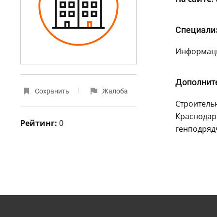
Специали
Информаци
Дополнит
Сохранить
Жалоба
Строитель
Краснодарс
Рейтинг:
0
генподряд