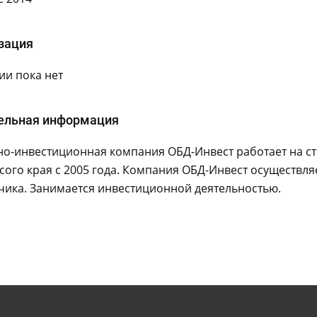
зация
и пока нет
ельная информация
но-инвестиционная компания ОБД-Инвест работает на с
ого края с 2005 года. Компания ОБД-Инвест осуществля
чика. Занимается инвестиционной деятельностью.