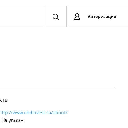
Авторизация
кты
http://www.obdinvest.ru/about/
:
Не указан