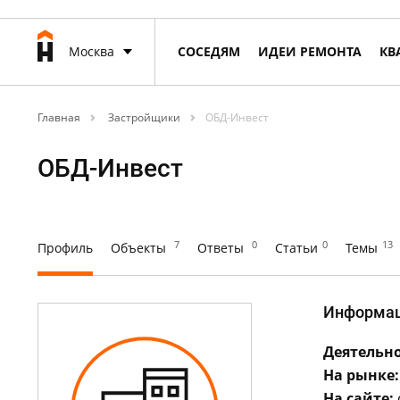
Москва
СОСЕДЯМ
ИДЕИ РЕМОНТА
КВ
Главная
Застройщики
ОБД-Инвест
ОБД-Инвест
7
0
0
13
Профиль
Объекты
Ответы
Статьи
Темы
Информа
Деятельно
На рынке:
На сайте: