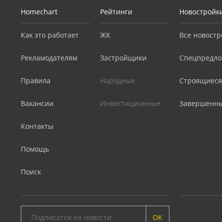
Homechart
Рейтинги
Новостройк
Как это работает
ЖК
Все новостр
Рекламодателям
Застройщики
Спецпредло
Правила
Народные
Строящиеся
Вакансии
Инвестиционные
Завершенн
Контакты
Помощь
Поиск
ОК