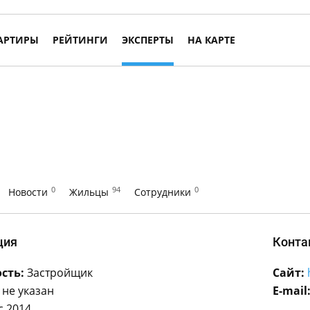
АРТИРЫ
РЕЙТИНГИ
ЭКСПЕРТЫ
НА КАРТЕ
0
94
0
Новости
Жильцы
Сотрудники
ция
Конта
сть:
Застройщик
Сайт:
не указан
E-mail
с 2014