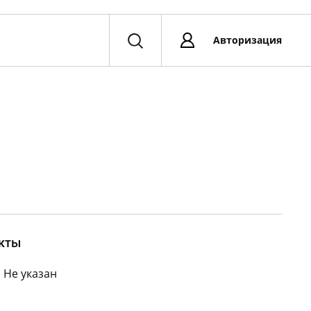
Авторизация
кты
:
Не указан