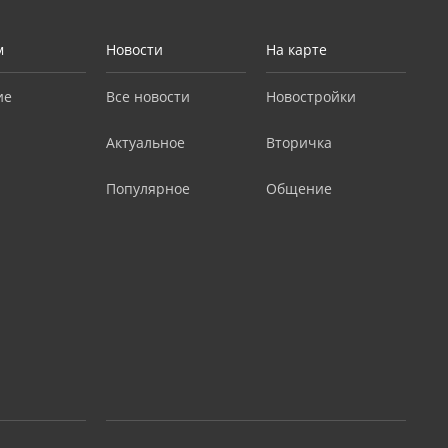
м
Новости
На карте
ие
Все новости
Новостройки
Актуальное
Вторичка
Популярное
Общение