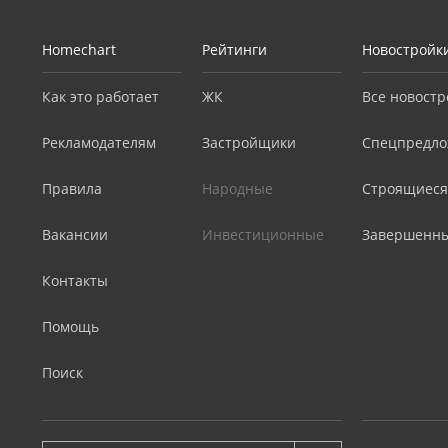
Homechart
Рейтинги
Новостройк
Как это работает
ЖК
Все новостр
Рекламодателям
Застройщики
Спецпредло
Правила
Народные
Строящиеся
Вакансии
Инвестиционные
Завершенн
Контакты
Помощь
Поиск