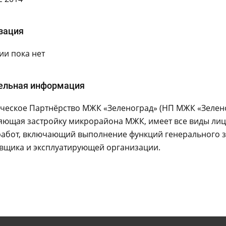
зация
и пока нет
ельная информация
еское Партнёрство МЖК «Зеленоград» (НП МЖК «Зеленогр
яющая застройку микрорайона МЖК, имеет все виды лиц
работ, включающий выполнение функций генерального з
вщика и эксплуатирующей организации.