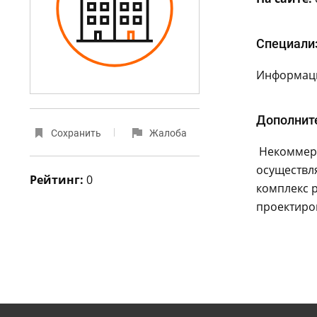
Специали
Информаци
Дополнит
Сохранить
Жалоба
Некоммерч
осуществл
Рейтинг:
0
комплекс 
проектиро