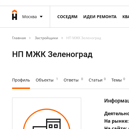
Москва
СОСЕДЯМ
ИДЕИ РЕМОНТА
КВ
Главная
Застройщики
НП МЖК Зеленоград
НП МЖК Зеленоград
1
0
0
0
Профиль
Объекты
Ответы
Статьи
Темы
Информа
Деятельно
На рынке:
На сайте: