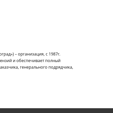
ад») – организация, с 1987г.
ензий и обеспечивает полный
аказчика, генерального подрядчика,