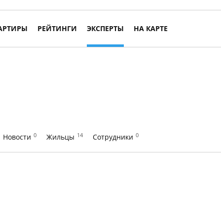
АРТИРЫ
РЕЙТИНГИ
ЭКСПЕРТЫ
НА КАРТЕ
0
14
0
Новости
Жильцы
Сотрудники