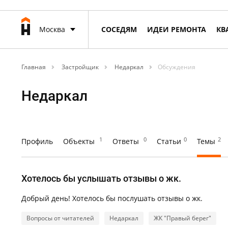
Москва
СОСЕДЯМ
ИДЕИ РЕМОНТА
КВ
Главная
Застройщик
Недаркал
Обсуждения
Недаркал
1
0
0
2
Профиль
Объекты
Ответы
Статьи
Темы
Хотелось бы услышать отзывы о жк.
Добрый день! Хотелось бы послушать отзывы о жк.
Вопросы от читателей
Недаркал
ЖК "Правый берег"