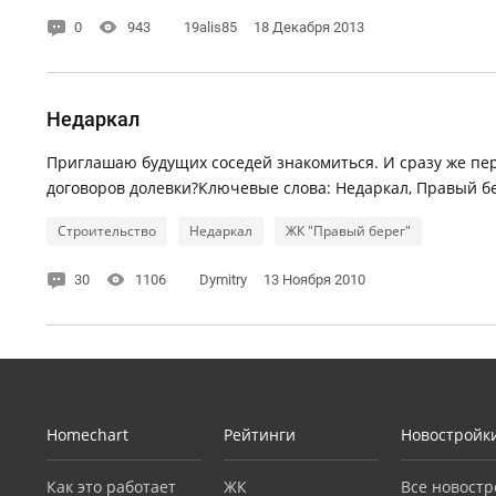
0
943
19alis85
18 Декабря 2013
Недаркал
Приглашаю будущих соседей знакомиться. И сразу же пер
договоров долевки?Ключевые слова: Недаркал, Правый бе
Строительство
Недаркал
ЖК "Правый берег"
30
1106
Dymitry
13 Ноября 2010
Homechart
Рейтинги
Новостройк
Как это работает
ЖК
Все новостр