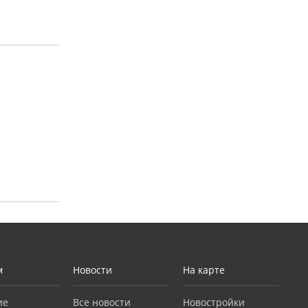
м
Новости
На карте
ие
Все новости
Новостройки