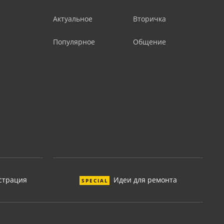
Актуальное
Вторичка
Популярное
Общение
страция
Идеи для ремонта
SPECIAL