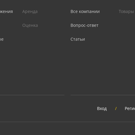
жения
Аренда
Все компании
Товары
Оценка
Вопрос-ответ
ые
Статьи
Вход
/
Реги