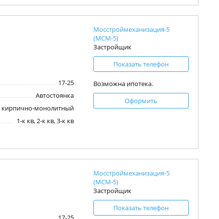
Мосстроймеханизация-5
(МСМ-5)
Застройщик
Показать телефон
17-25
Возможна ипотека.
Автостоянка
Оформить
кирпично-монолитный
1-к кв, 2-к кв, 3-к кв
Мосстроймеханизация-5
(МСМ-5)
Застройщик
Показать телефон
17-25