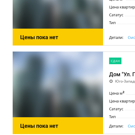
Цена квартир
Сататус
Тип
Цены пока нет
Детали:
Смо
CДАН
Дом "Ул. 
Юго-Запад
2
Цена м
Цена квартир
Сататус
Тип
Цены пока нет
Детали:
Смо