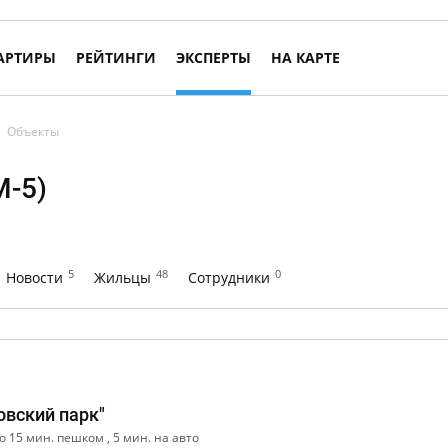
АРТИРЫ
РЕЙТИНГИ
ЭКСПЕРТЫ
НА КАРТЕ
Объекты
М-5)
5
48
0
Новости
Жильцы
Сотрудники
вский парк"
 15 мин. пешком , 5 мин. на авто