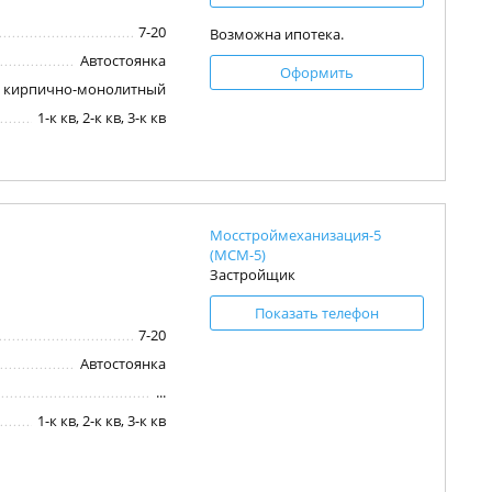
7-20
Возможна ипотека.
Автостоянка
Оформить
кирпично-монолитный
1-к кв, 2-к кв, 3-к кв
Мосстроймеханизация-5
(МСМ-5)
Застройщик
Показать телефон
7-20
Автостоянка
...
1-к кв, 2-к кв, 3-к кв