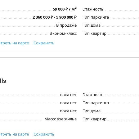
2
59 000 ₽ / м
Этажность
2 360 000 ₽
-
5 900 000 ₽
Тип паркинга
В продаже
Тип дома
Эконом-класс
Тип квартир
треть на карте
Сохранить
lls
пока нет
Этажность
пока нет
Тип паркинга
пока нет
Тип дома
Массовое жилье
Тип квартир
треть на карте
Сохранить