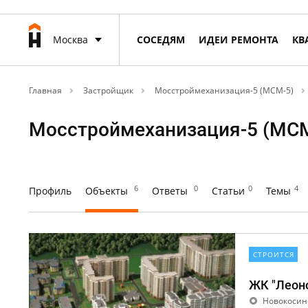
Москва
СОСЕДЯМ
ИДЕИ РЕМОНТА
КВ
Главная
Застройщик
Мосстроймеханизация-5 (МСМ-5)
Мосстроймеханизация-5 (МС
6
0
0
4
Профиль
Объекты
Ответы
Статьи
Темы
СТРОИТСЯ
ЖК "Леоно
Новокосино