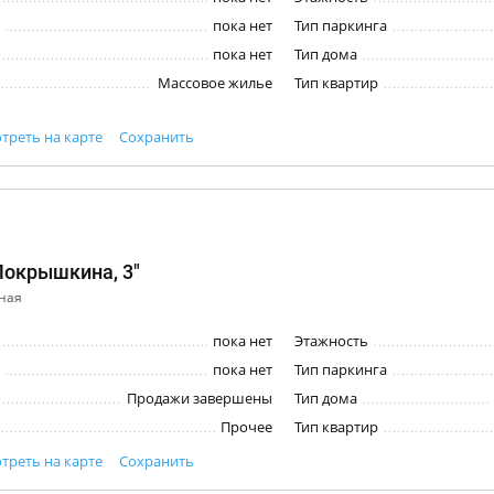
пока нет
Тип паркинга
пока нет
Тип дома
Массовое жилье
Тип квартир
треть на карте
Сохранить
Покрышкина, 3"
ная
пока нет
Этажность
пока нет
Тип паркинга
Продажи завершены
Тип дома
Прочее
Тип квартир
треть на карте
Сохранить