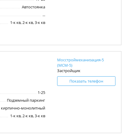
Автостоянка
...
1-к кв, 2-к кв, 3-к кв
Мосстроймеханизация-5
(МСМ-5)
Застройщик
Показать телефон
1-25
Подземный паркинг
кирпично-монолитный
1-к кв, 2-к кв, 3-к кв