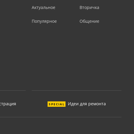
Актуальное
Вторичка
Популярное
Общение
страция
Идеи для ремонта
SPECIAL