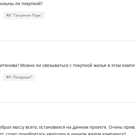
вольны ли покупкой?
ЖК "Татьянин Парк"
итянова? Можно ли связываться с покупкой жилья в этом компл
ЖК "Ландыши"
брал массу всего, остановился на данном проекте. Очень прив
ает, стоит приобретать квартиру в данном жилом комплексе?