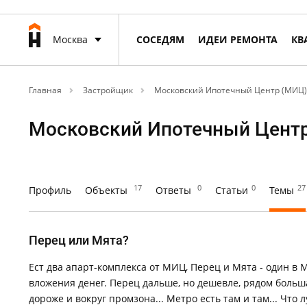
Москва
СОСЕДЯМ
ИДЕИ РЕМОНТА
КВ
Главная
Застройщик
Московский Ипотечный Центр (МИЦ)
Московский Ипотечный Цент
17
0
0
27
Профиль
Объекты
Ответы
Статьи
Темы
Перец или Мята?
Ест два апарт-комплекса от МИЦ, Перец и Мята - один в
вложения денег. Перец дальше, но дешевле, рядом больш
дороже и вокруг промзона... Метро есть там и там... Что 