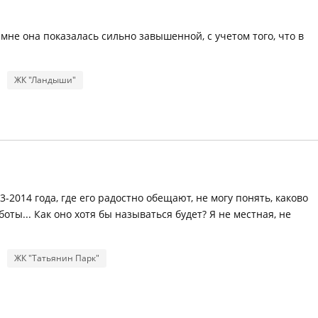
не она показалась сильно завышенной, с учетом того, что в
ЖК "Ландыши"
-2014 года, где его радостно обещают, не могу понять, каково
оты... Как оно хотя бы называться будет? Я не местная, не
ЖК "Татьянин Парк"