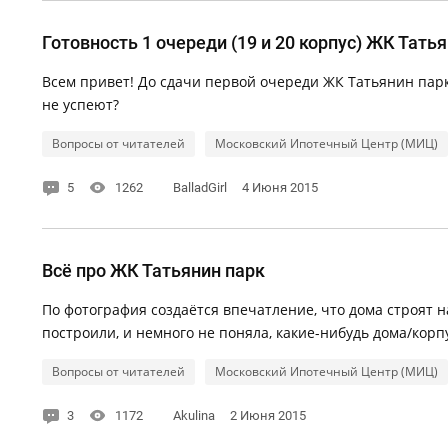
Готовность 1 очереди (19 и 20 корпус) ЖК Тать
Всем привет! До сдачи первой очереди ЖК Татьянин парк 
не успеют?
Вопросы от читателей
Московский Ипотечный Центр (МИЦ)
5
1262
BalladGirl
4 Июня 2015
Всё про ЖК Татьянин парк
По фотография создаётся впечатление, что дома строят 
построили, и немного не поняла, какие-нибудь дома/корпу
Вопросы от читателей
Московский Ипотечный Центр (МИЦ)
3
1172
Akulina
2 Июня 2015