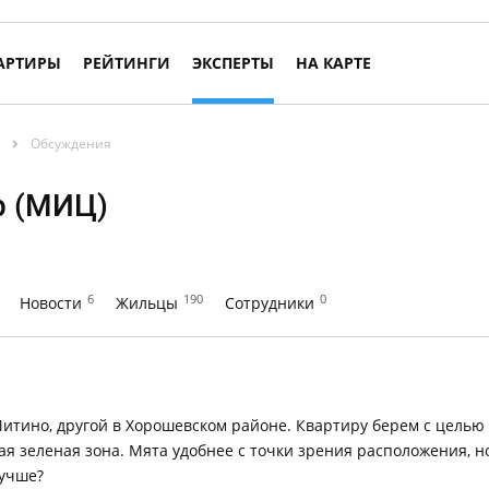
АРТИРЫ
РЕЙТИНГИ
ЭКСПЕРТЫ
НА КАРТЕ
Обсуждения
р (МИЦ)
6
190
0
Новости
Жильцы
Сотрудники
 Митино, другой в Хорошевском районе. Квартиру берем с целью
ая зеленая зона. Мята удобнее с точки зрения расположения, н
лучше?