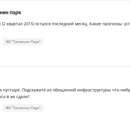
янин парк
(2 квартал 2015) остался последний месяц. Какие прогнозы: ус
ЖК "Татьянин Парк"
на пустыре. Подскажите из обещанной инфраструктуры что-ниб
са в жк сдали?
ЖК "Татьянин Парк"