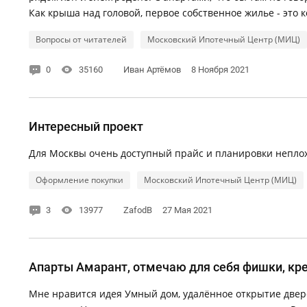
Как крыша над головой, первое собственное жилье - это к
Вопросы от читателей
Московский Ипотечный Центр (МИЦ)
0
35160
Иван Артёмов
8 Ноября 2021
Интересный проект
Для Москвы очень доступный прайс и планировки неплох
Оформление покупки
Московский Ипотечный Центр (МИЦ)
3
13977
ZafodB
27 Мая 2021
Апарты Амарант, отмечаю для себя фишки, кр
Мне нравится идея Умный дом, удалённое открытие двер