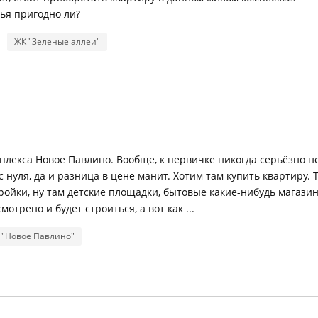
ья пригодно ли?
ЖК "Зеленые аллеи"
плекса Новое Павлино. Вообще, к первичке никогда серьёзно н
 с нуля, да и разница в цене манит. Хотим там купить квартиру. 
стройки, ну там детские площадки, бытовые какие-нибудь магази
отрено и будет строиться, а вот как ...
 "Новое Павлино"