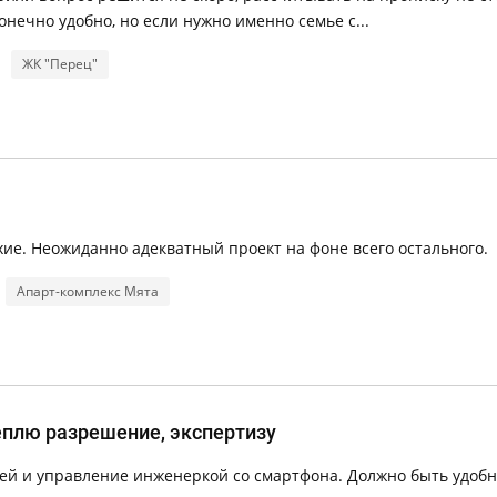
онечно удобно, но если нужно именно семье с...
ЖК "Перец"
ие. Неожиданно адекватный проект на фоне всего остального.
Апарт-комплекс Мята
еплю разрешение, экспертизу
ей и управление инженеркой со смартфона. Должно быть удоб