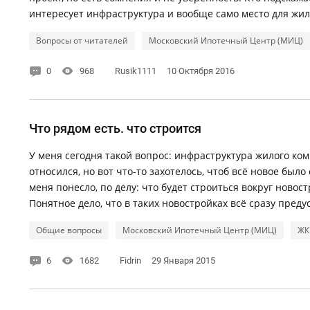
интересует инфраструктура и вообще само место для жил
Вопросы от читателей
Московский Ипотечный Центр (МИЦ)
0
968
Rusik1111
10 Октября 2016
Что рядом есть. что строится
У меня сегодня такой вопрос: инфраструктура жилого ком
относился, но вот что-то захотелось, чтоб всё новое было
меня понесло, по делу: что будет строиться вокруг ново
Понятное дело, что в таких новостройках всё сразу предусм
Общие вопросы
Московский Ипотечный Центр (МИЦ)
ЖК
6
1682
Fidrin
29 Января 2015