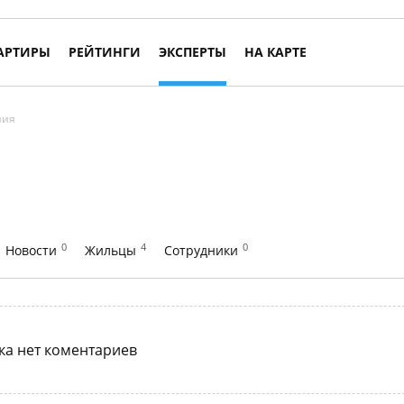
АРТИРЫ
РЕЙТИНГИ
ЭКСПЕРТЫ
НА КАРТЕ
ния
0
4
0
Новости
Жильцы
Сотрудники
ка нет коментариев