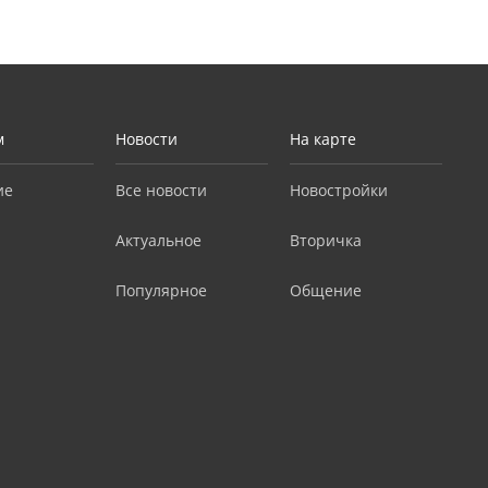
м
Новости
На карте
ие
Все новости
Новостройки
Актуальное
Вторичка
Популярное
Общение