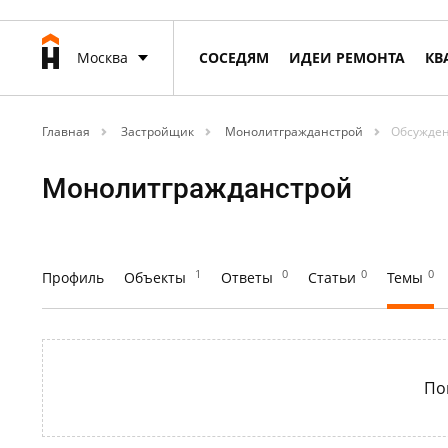
Москва
СОСЕДЯМ
ИДЕИ РЕМОНТА
КВ
Главная
Застройщик
Монолитгражданстрой
Обсужде
Монолитгражданстрой
1
0
0
0
Профиль
Объекты
Ответы
Статьи
Темы
По