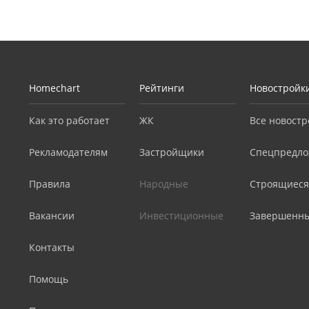
Homechart
Рейтинги
Новостройк
Как это работает
ЖК
Все новостр
Рекламодателям
Застройщики
Спецпредло
Правила
Народные
Строящиеся
Вакансии
Инвестиционные
Завершенн
Контакты
Помощь