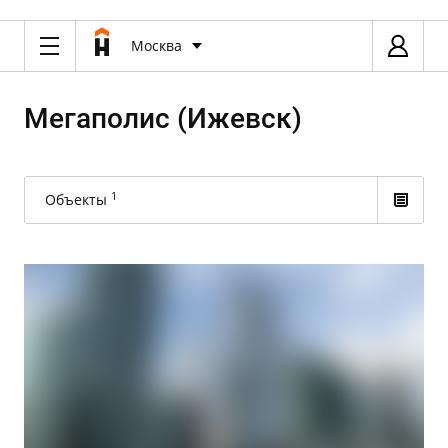
Москва
Мегаполис (Ижевск)
1
Объекты