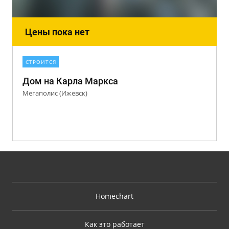
Цены пока нет
СТРОИТСЯ
Дом на Карла Маркса
Мегаполис (Ижевск)
Homechart
Как это работает