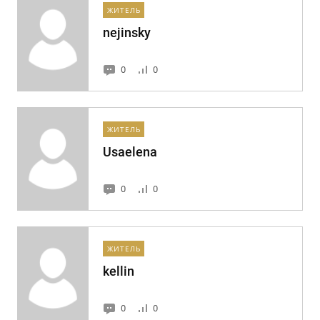
ЖИТЕЛЬ
nejinsky
0
0
ЖИТЕЛЬ
Usaelena
0
0
ЖИТЕЛЬ
kellin
0
0