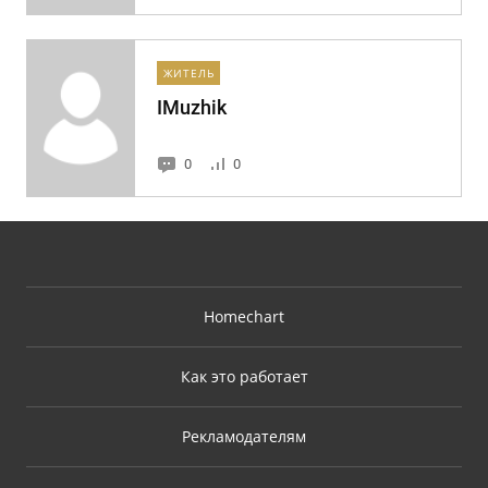
ЖИТЕЛЬ
IMuzhik
0
0
Homechart
Как это работает
Рекламодателям