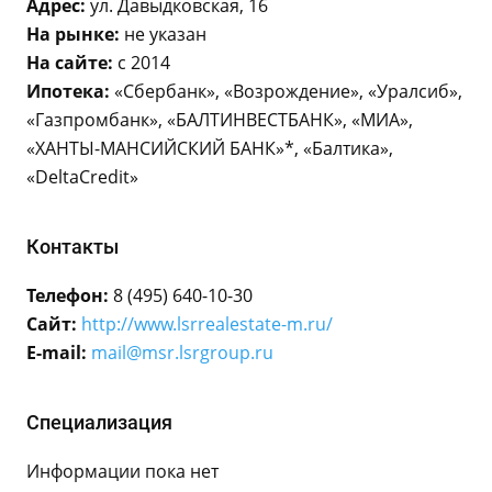
Адрес:
ул. Давыдковская, 16
На рынке:
не указан
На сайте:
с 2014
Ипотека:
«Сбербанк», «Возрождение», «Уралсиб»,
«Газпромбанк», «БАЛТИНВЕСТБАНК», «МИА»,
«ХАНТЫ-МАНСИЙСКИЙ БАНК»*, «Балтика»,
«DeltaCredit»
Контакты
Телефон:
8 (495) 640-10-30
Сайт:
http://www.lsrrealestate-m.ru/
E-mail:
mail@msr.lsrgroup.ru
Специализация
Информации пока нет