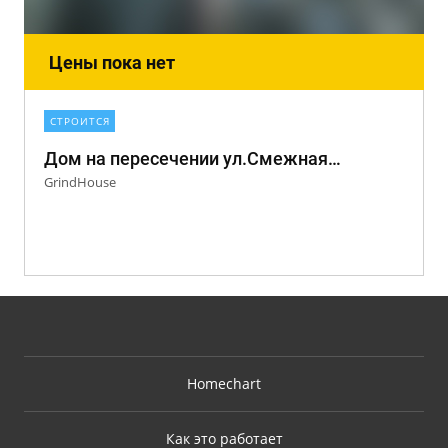
Цены пока нет
СТРОИТСЯ
Дом на пересечении ул.Смежная/ул.Бытовая
GrindHouse
Homechart
Как это работает