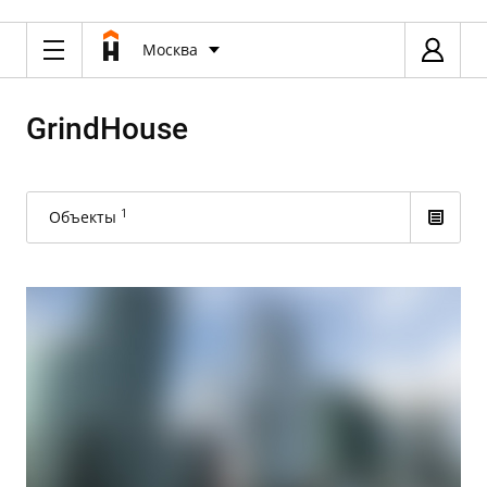
Москва
GrindHouse
1
Объекты