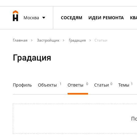
Москва
СОСЕДЯМ
ИДЕИ РЕМОНТА
КВ
Главная
Застройщик
Градация
Статьи
Градация
1
0
0
1
Профиль
Объекты
Ответы
Статьи
Темы
По