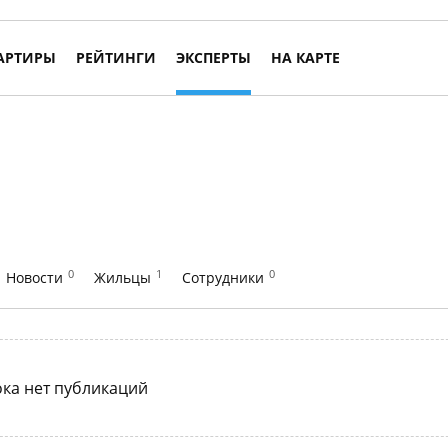
АРТИРЫ
РЕЙТИНГИ
ЭКСПЕРТЫ
НА КАРТЕ
0
1
0
Новости
Жильцы
Сотрудники
ка нет публикаций