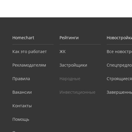
Homechart
Рейтинги
Новостройк
Как это работает
ЖК
Все новостр
Рекламодателям
Застройщики
Спецпредло
Правила
Народные
Строящиеся
Вакансии
Инвестиционные
Завершенн
Контакты
Помощь