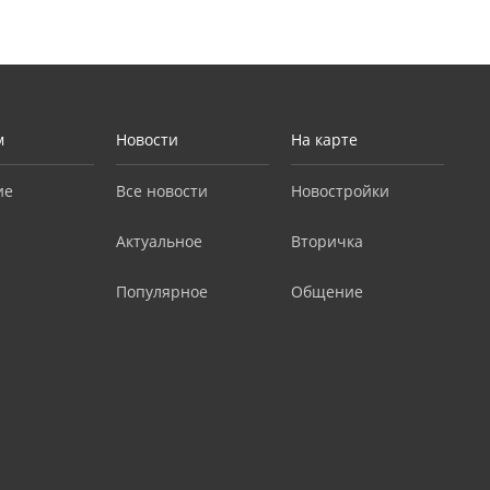
м
Новости
На карте
ие
Все новости
Новостройки
Актуальное
Вторичка
Популярное
Общение