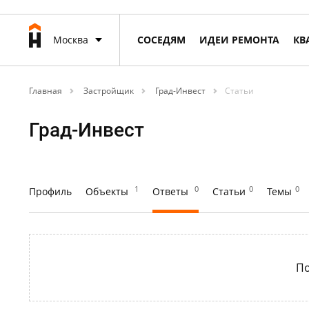
Москва
СОСЕДЯМ
ИДЕИ РЕМОНТА
КВ
Главная
Застройщик
Град-Инвест
Статьи
Град-Инвест
1
0
0
0
Профиль
Объекты
Ответы
Статьи
Темы
По