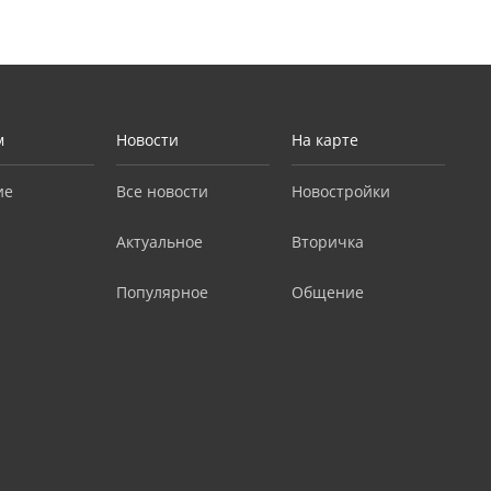
м
Новости
На карте
ие
Все новости
Новостройки
Актуальное
Вторичка
Популярное
Общение