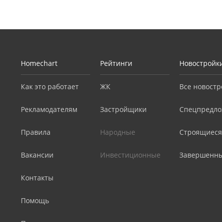
Homechart
Рейтинги
Новостройк
Как это работает
ЖК
Все новостр
Рекламодателям
Застройщики
Спецпредло
Правила
Народные
Строящиеся
Вакансии
Инвестиционные
Завершенн
Контакты
Помощь