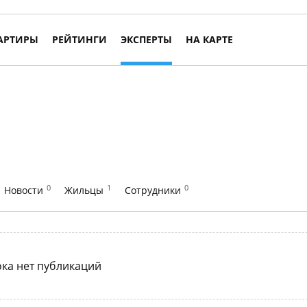
АРТИРЫ
РЕЙТИНГИ
ЭКСПЕРТЫ
НА КАРТЕ
0
1
0
Новости
Жильцы
Сотрудники
ка нет публикаций