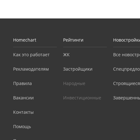
Homechart
Рейтинги
Новостройк
Как это работает
ЖК
Все новостр
Рекламодателям
Застройщики
Спецпредло
Правила
Народные
Строящиеся
Вакансии
Инвестиционные
Завершенн
Контакты
Помощь