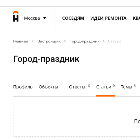
Москва
СОСЕДЯМ
ИДЕИ РЕМОНТА
КВ
Главная
Застройщик
Город-праздник
Статьи
Город-праздник
1
0
0
6
Профиль
Объекты
Ответы
Статьи
Темы
По