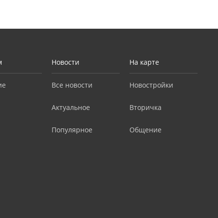
м
Новости
На карте
ие
Все новости
Новостройки
Актуальное
Вторичка
Популярное
Общение