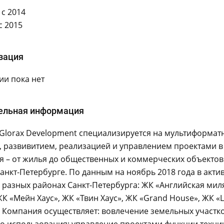
с 2014
с 2015
зация
и пока нет
ельная информация
Glorax Development специализируется на мультиформат
, развивитием, реализацией и управлением проектами 
 – от жилья до общественных и коммерческих объектов.
анкт-Петербурге. По данным на ноябрь 2018 года в акт
 разных районах Санкт-Петербурга: ЖК «Английская мил
ЖК «Мейн Хаус», ЖК «Твин Хаус», ЖК «Grand House», ЖК «Li
. Компания осуществляет: вовлечение земельных участко