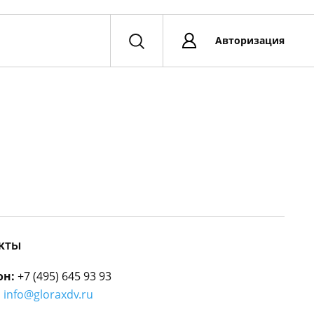
Авторизация
кты
он:
+7 (495) 645 93 93
:
info@gloraxdv.ru