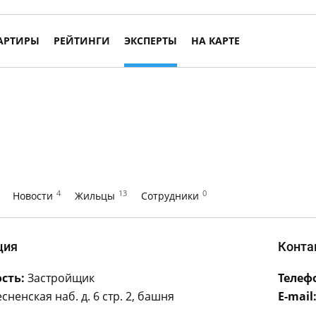
АРТИРЫ
РЕЙТИНГИ
ЭКСПЕРТЫ
НА КАРТЕ
4
13
0
Новости
Жильцы
Сотрудники
ция
Конта
сть:
Застройщик
Телеф
ненская наб. д. 6 стр. 2, башня
E-mail