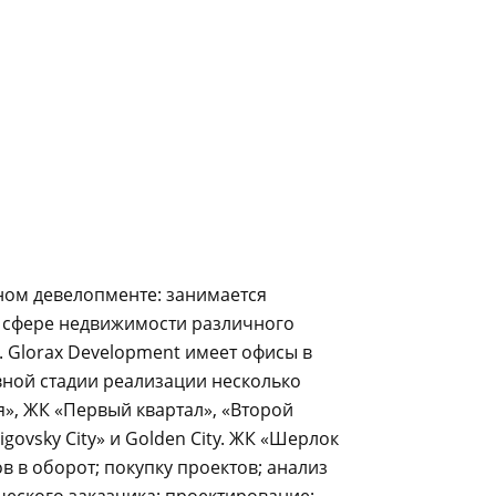
ном девелопменте: занимается
в сфере недвижимости различного
 Glorax Development имеет офисы в
ивной стадии реализации несколько
я», ЖК «Первый квартал», «Второй
govsky City» и Golden City. ЖК «Шерлок
в в оборот; покупку проектов; анализ